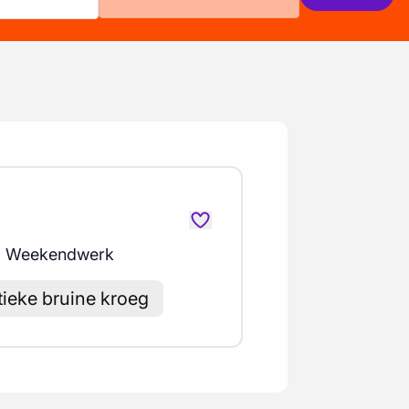
, Weekendwerk
tieke bruine kroeg