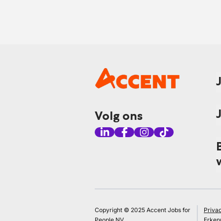
Volg ons
Copyright © 2025 Accent Jobs for
Priva
People NV
Erken