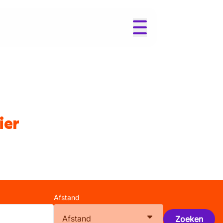
ier
Afstand
Afstand
Zoeken