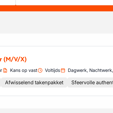
r
(M/V/X)
r
Kans op vast
Voltijds
Dagwerk, Nachtwerk
Afwisselend takenpakket
Sfeervolle authen