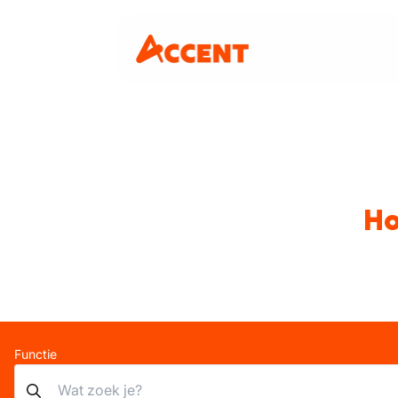
Ho
Functie