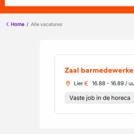
Home
/
Alle vacatures
Zaal barmedewerke
Lier
16.88
-
16.89
/
uu
Vaste job in de horeca