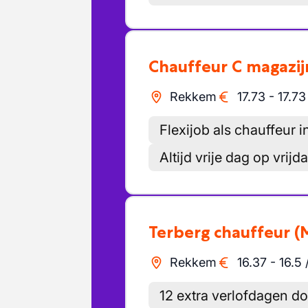
Chauffeur C magazij
Rekkem
17.73
-
17.73
Flexijob als chauffeur i
Altijd vrije dag op vrijd
Terberg chauffeur
(
Rekkem
16.37
-
16.5
12 extra verlofdagen 