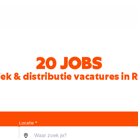
20 JOBS
iek & distributie vacatures in
Locatie *