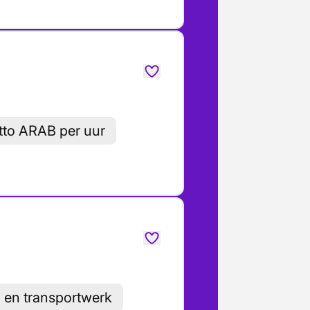
etto ARAB per uur
 en transportwerk