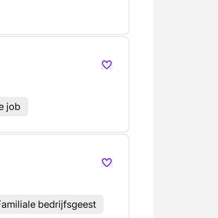
e job
amiliale bedrijfsgeest