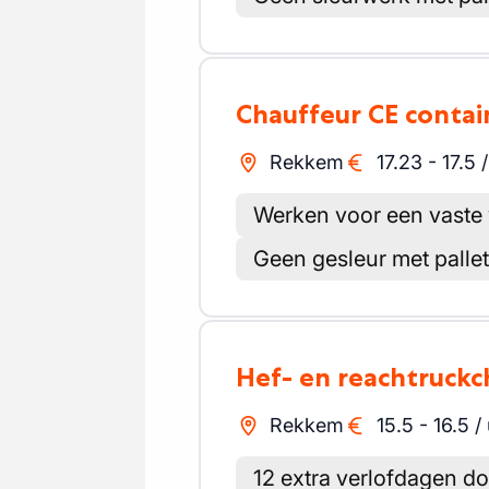
Chauffeur CE conta
Rekkem
17.23
-
17.5
Werken voor een vaste 
Geen gesleur met palle
Hef- en reachtruck
Rekkem
15.5
-
16.5
/
12 extra verlofdagen 