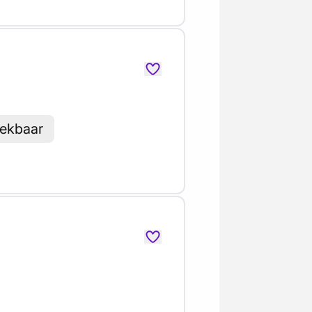
eekbaar