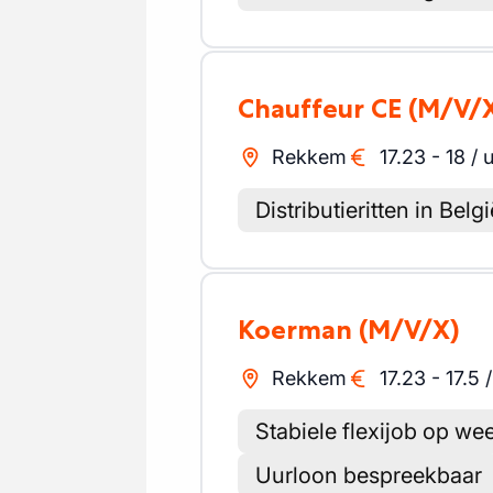
Chauffeur CE
(M/V/
Rekkem
17.23
-
18
/
u
Distributieritten in Belgi
Koerman
(M/V/X)
Rekkem
17.23
-
17.5
Stabiele flexijob op w
Uurloon bespreekbaar