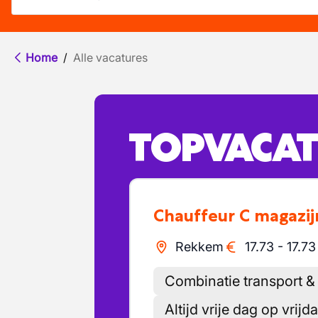
Home
/
Alle vacatures
TOPVACAT
Chauffeur C magazij
Rekkem
17.73
-
17.73
Combinatie transport &
Altijd vrije dag op vrijd