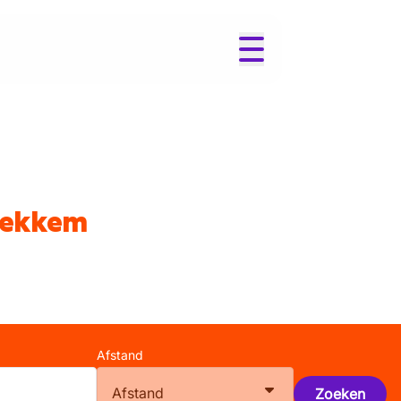
 Rekkem
Afstand
Afstand
Zoeken