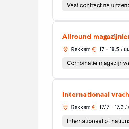
Vast contract na uitzen
Allround magazijnie
Rekkem
17
-
18.5
/
uu
Combinatie magazijnwe
Internationaal vra
Rekkem
17.17
-
17.2
/
Internationaal of nation