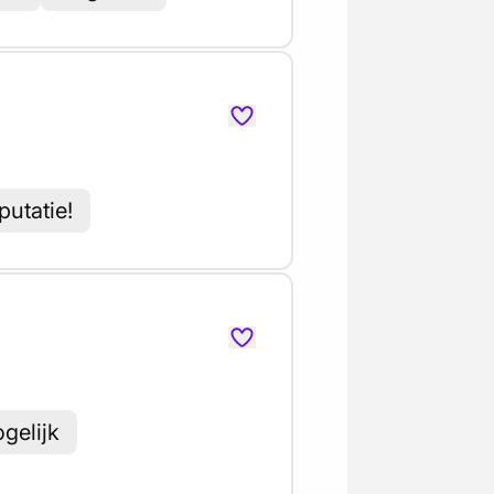
putatie!
gelijk