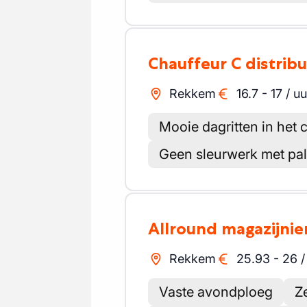
Chauffeur C distribu
Rekkem
16.7
-
17
/
uu
Mooie dagritten in het 
Geen sleurwerk met pal
Allround magazijnie
Rekkem
25.93
-
26
Vaste avondploeg
Z