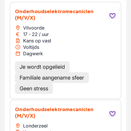
Onderhoudselektromecanicien
(M/V/X)
Vilvoorde
17
-
22
/
uur
Kans op vast
Voltijds
Dagwerk
Je wordt opgelieid
Familiale aangename sfeer
Geen stress
Onderhoudselektromecanicien
(M/V/X)
Londerzeel