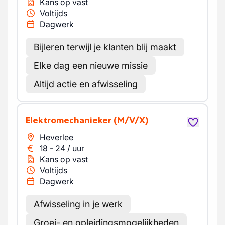
Kans op vast
Voltijds
Dagwerk
Bijleren terwijl je klanten blij maakt
Elke dag een nieuwe missie
Altijd actie en afwisseling
Elektromechanieker
(M/V/X)
Heverlee
18
-
24
/
uur
Kans op vast
Voltijds
Dagwerk
Afwisseling in je werk
Groei- en opleidingsmogelijkheden