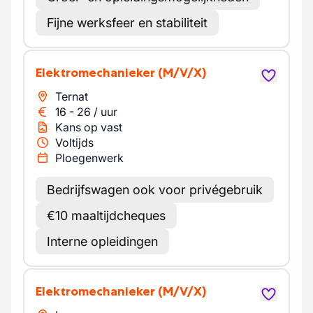
Fijne werksfeer en stabiliteit
Elektromechanieker
(M/V/X)
Ternat
16
-
26
/
uur
Kans op vast
Voltijds
Ploegenwerk
Bedrijfswagen ook voor privégebruik
€10 maaltijdcheques
Interne opleidingen
Elektromechanieker
(M/V/X)