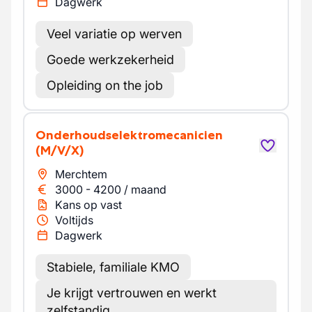
Dagwerk
Veel variatie op werven
Goede werkzekerheid
Opleiding on the job
Onderhoudselektromecanicien
(M/V/X)
Merchtem
3000
-
4200
/
maand
Kans op vast
Voltijds
Dagwerk
Stabiele, familiale KMO
Je krijgt vertrouwen en werkt
zelfstandig