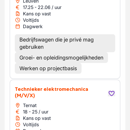
Leuven
17.25
-
22.06
/
uur
Kans op vast
Voltijds
Dagwerk
Bedrijfswagen die je privé mag
gebruiken
Groei- en opleidingsmogelijkheden
Werken op projectbasis
Technieker elektromechanica
(M/V/X)
Ternat
18
-
25
/
uur
Kans op vast
Voltijds