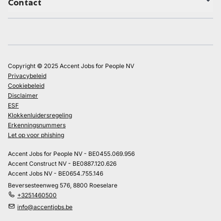
Contact
Copyright © 2025 Accent Jobs for People NV
Privacybeleid
Cookiebeleid
Disclaimer
ESF
Klokkenluidersregeling
Erkenningsnummers
Let op voor phishing
Accent Jobs for People NV - BE0455.069.956
Accent Construct NV - BE0887.120.626
Accent Jobs NV - BE0654.755.146
Beversesteenweg 576, 8800 Roeselare
+3251460500
info@accentjobs.be