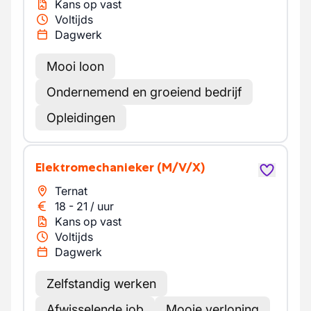
Kans op vast
Voltijds
Dagwerk
Mooi loon
Ondernemend en groeiend bedrijf
Opleidingen
Elektromechanieker
(M/V/X)
Ternat
18
-
21
/
uur
Kans op vast
Voltijds
Dagwerk
Zelfstandig werken
Afwisselende job
Mooie verloning