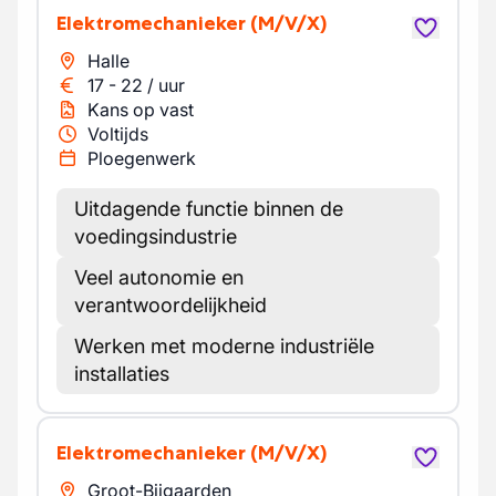
Elektromechanieker
(M/V/X)
Halle
17
-
22
/
uur
Kans op vast
Voltijds
Ploegenwerk
Uitdagende functie binnen de
voedingsindustrie
Veel autonomie en
verantwoordelijkheid
Werken met moderne industriële
installaties
Elektromechanieker
(M/V/X)
Groot-Bijgaarden