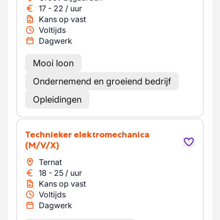
17
-
22
/
uur
Kans op vast
Voltijds
Dagwerk
Mooi loon
Ondernemend en groeiend bedrijf
Opleidingen
Technieker elektromechanica
(M/V/X)
Ternat
18
-
25
/
uur
Kans op vast
Voltijds
Dagwerk