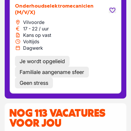
Onderhoudselektromecanicien
(M/V/X)
Vilvoorde
17
-
22
/
uur
Kans op vast
Voltijds
Dagwerk
Je wordt opgelieid
Familiale aangename sfeer
Geen stress
NOG 113 VACATURES
VOOR JOU