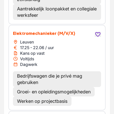
Aantrekkelijk loonpakket en collegiale
werksfeer
Elektromechanieker
(M/V/X)
Leuven
17.25
-
22.06
/
uur
Kans op vast
Voltijds
Dagwerk
Bedrijfswagen die je privé mag
gebruiken
Groei- en opleidingsmogelijkheden
Werken op projectbasis