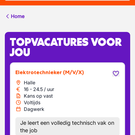
Home
TOPVACATURES VOOR
JOU
Elektrotechnieker
(M/V/X)
Halle
16
-
24.5
/
uur
Kans op vast
Voltijds
Dagwerk
Je leert een volledig technisch vak on
the job