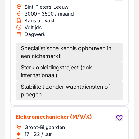
Sint-Pieters-Leeuw
3000
-
3500
/
maand
Kans op vast
Voltijds
Dagwerk
Specialistische kennis opbouwen in
een nichemarkt
Sterk opleidingstraject (ook
internationaal)
Stabiliteit zonder wachtdiensten of
ploegen
Elektromechanieker
(M/V/X)
Groot-Bijgaarden
17
-
22
/
uur