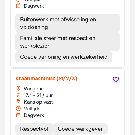
Dagwerk
Buitenwerk met afwisseling en
voldoening
Familiale sfeer met respect en
werkplezier
Goede verloning en werkzekerheid
Kraanmachinist
(M/V/X)
Wingene
17.4
-
21
/
uur
Kans op vast
Voltijds
Dagwerk
Respectvol
Goede werkgever