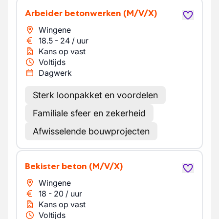
Arbeider betonwerken
(M/V/X)
Wingene
18.5
-
24
/
uur
Kans op vast
Voltijds
Dagwerk
Sterk loonpakket en voordelen
Familiale sfeer en zekerheid
Afwisselende bouwprojecten
Bekister beton
(M/V/X)
Wingene
18
-
20
/
uur
Kans op vast
Voltijds