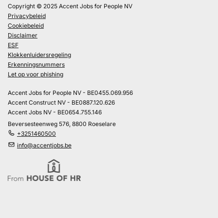
Copyright © 2025 Accent Jobs for People NV
Privacybeleid
Cookiebeleid
Disclaimer
ESF
Klokkenluidersregeling
Erkenningsnummers
Let op voor phishing
Accent Jobs for People NV - BE0455.069.956
Accent Construct NV - BE0887.120.626
Accent Jobs NV - BE0654.755.146
Beversesteenweg 576, 8800 Roeselare
+3251460500
info@accentjobs.be