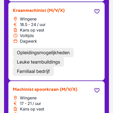
Kraanmachinist
(M/V/X)
Wingene
18.5
-
24
/
uur
Kans op vast
Voltijds
Dagwerk
Opleidingsmogelijkheden
Leuke teambuildings
Familiaal bedrijf
Machinist spoorkraan
(M/V/X)
Wingene
17
-
21
/
uur
Kans op vast