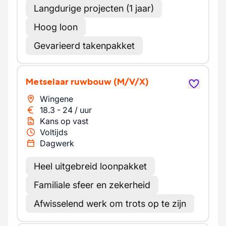
Langdurige projecten (1 jaar)
Hoog loon
Gevarieerd takenpakket
Metselaar ruwbouw
(M/V/X)
Wingene
18.3
-
24
/
uur
Kans op vast
Voltijds
Dagwerk
Heel uitgebreid loonpakket
Familiale sfeer en zekerheid
Afwisselend werk om trots op te zijn