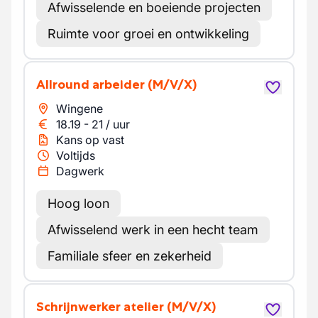
Afwisselende en boeiende projecten
Ruimte voor groei en ontwikkeling
Allround arbeider
(M/V/X)
Wingene
18.19
-
21
/
uur
Kans op vast
Voltijds
Dagwerk
Hoog loon
Afwisselend werk in een hecht team
Familiale sfeer en zekerheid
Schrijnwerker atelier
(M/V/X)