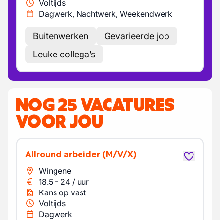
Voltijds
Dagwerk, Nachtwerk, Weekendwerk
Buitenwerken
Gevarieerde job
Leuke collega’s
NOG 25 VACATURES
VOOR JOU
Allround arbeider
(M/V/X)
Wingene
18.5
-
24
/
uur
Kans op vast
Voltijds
Dagwerk