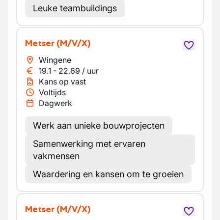
Leuke teambuildings
Metser
(M/V/X)
Wingene
19.1
-
22.69
/
uur
Kans op vast
Voltijds
Dagwerk
Werk aan unieke bouwprojecten
Samenwerking met ervaren
vakmensen
Waardering en kansen om te groeien
Metser
(M/V/X)