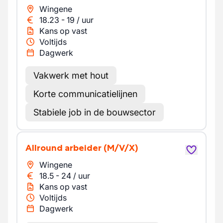
Wingene
18.23
-
19
/
uur
Kans op vast
Voltijds
Dagwerk
Vakwerk met hout
Korte communicatielijnen
Stabiele job in de bouwsector
Allround arbeider
(M/V/X)
Wingene
18.5
-
24
/
uur
Kans op vast
Voltijds
Dagwerk