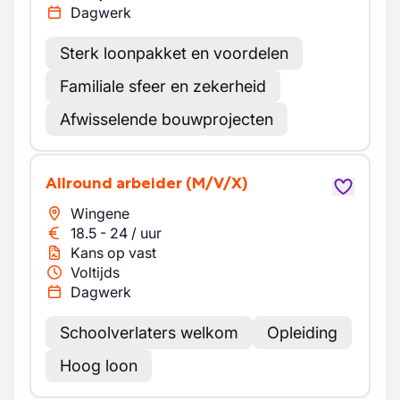
Dagwerk
Sterk loonpakket en voordelen
Familiale sfeer en zekerheid
Afwisselende bouwprojecten
Allround arbeider
(M/V/X)
Wingene
18.5
-
24
/
uur
Kans op vast
Voltijds
Dagwerk
Schoolverlaters welkom
Opleiding
Hoog loon