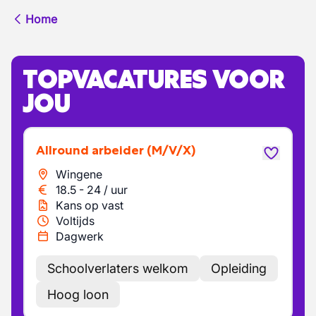
Home
TOPVACATURES VOOR
JOU
Allround arbeider
(M/V/X)
Wingene
18.5
-
24
/
uur
Kans op vast
Voltijds
Dagwerk
Schoolverlaters welkom
Opleiding
Hoog loon