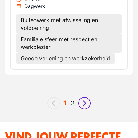
Dagwerk
Buitenwerk met afwisseling en
voldoening
Familiale sfeer met respect en
werkplezier
Goede verloning en werkzekerheid
1
2
vorig
volgende
VIND JOUW PERFECTE