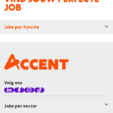
JOB
Jobs per functie
Volg ons
Jobs per sector