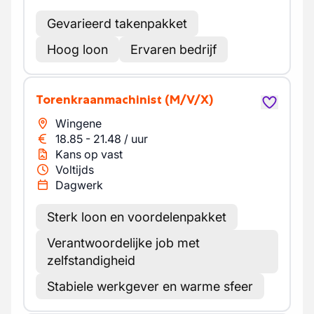
Gevarieerd takenpakket
Hoog loon
Ervaren bedrijf
Torenkraanmachinist
(M/V/X)
Wingene
18.85
-
21.48
/
uur
Kans op vast
Voltijds
Dagwerk
Sterk loon en voordelenpakket
Verantwoordelijke job met
zelfstandigheid
Stabiele werkgever en warme sfeer