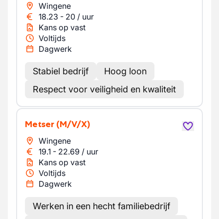
Wingene
18.23
-
20
/
uur
Kans op vast
Voltijds
Dagwerk
Stabiel bedrijf
Hoog loon
Respect voor veiligheid en kwaliteit
Metser
(M/V/X)
Wingene
19.1
-
22.69
/
uur
Kans op vast
Voltijds
Dagwerk
Werken in een hecht familiebedrijf