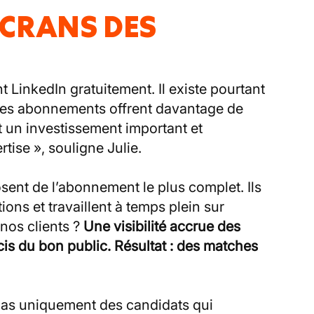
ÉCRANS DES
t LinkedIn gratuitement. Il existe pourtant
Ces abonnements offrent davantage de
nt un investissement important et
tise », souligne Julie.
osent de l’abonnement le plus complet. Ils
ons et travaillent à temps plein sur
 nos clients ?
Une visibilité accrue des
cis du bon public. Résultat : des matches
pas uniquement des candidats qui