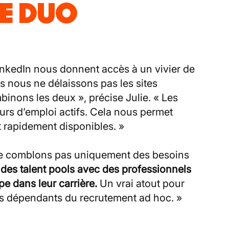
LE DUO
nkedIn nous donnent accès à un vivier de
is nous ne délaissons pas les sites
binons les deux », précise Julie. « Les
rs d’emploi actifs. Cela nous permet
et rapidement disponibles. »
 ne comblons pas uniquement des besoins
des talent pools avec des professionnels
pe dans leur carrière.
Un vrai atout pour
ns dépendants du recrutement ad hoc. »