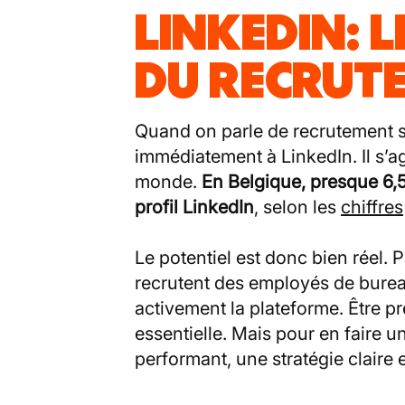
LINKEDIN: 
DU RECRUT
Quand on parle de recrutement s
immédiatement à LinkedIn. Il s’a
monde.
En Belgique, presque 6,
profil LinkedIn
, selon les
chiffres
Le potentiel est donc bien réel. 
recrutent des employés de bureau,
activement la plateforme. Être p
essentielle. Mais pour en faire u
performant, une stratégie claire 