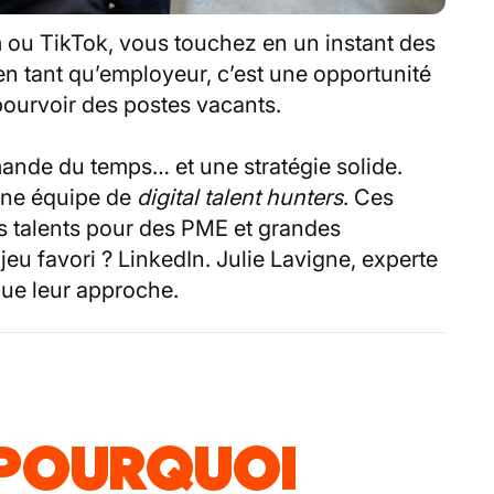
 ou TikTok, vous touchez en un instant des
en tant qu’employeur, c’est une opportunité
 pourvoir des postes vacants.
ande du temps… et une stratégie solide.
une équipe de
digital talent hunters
. Ces
es talents pour des PME et grandes
 jeu favori ? LinkedIn. Julie Lavigne, experte
que leur approche.
POURQUOI