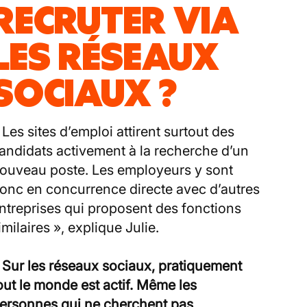
RECRUTER VIA
LES RÉSEAUX
SOCIAUX ?
 Les sites d’emploi attirent surtout des
andidats activement à la recherche d’un
ouveau poste. Les employeurs y sont
onc en concurrence directe avec d’autres
ntreprises qui proposent des fonctions
imilaires », explique Julie.
«
Sur les réseaux sociaux, pratiquement
out le monde est actif. Même les
ersonnes qui ne cherchent pas