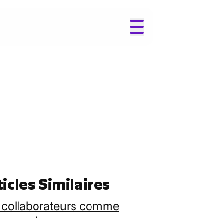
icles Similaires
 collaborateurs comme