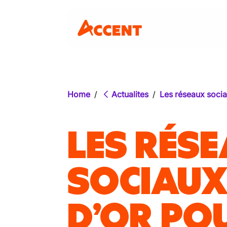
Home
/
Actualites
/
Les réseaux socia
LES RÉS
SOCIAUX 
D’OR POU