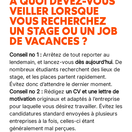
À QUOI DEVEZ-VOUS
VEILLER LORSQUE
VOUS RECHERCHEZ
UN STAGE OU UN JOB
DE VACANCES ?
Conseil no 1 :
Arrêtez de tout reporter au
lendemain, et lancez-vous
dès aujourd’hui
. De
nombreux étudiants recherchent des lieux de
stage, et les places partent rapidement.
Évitez donc d’attendre le dernier moment.
Conseil no 2 :
Rédigez
un CV et une lettre de
motivation
originaux et adaptés à l’entreprise
pour laquelle vous désirez travailler. Évitez les
candidatures standard envoyées à plusieurs
entreprises à la fois, celles-ci étant
généralement mal perçues.