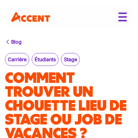
Blog
Carrière
Étudiants
Stage
COMMENT
TROUVER UN
CHOUETTE LIEU DE
STAGE OU JOB DE
VACANCES ?