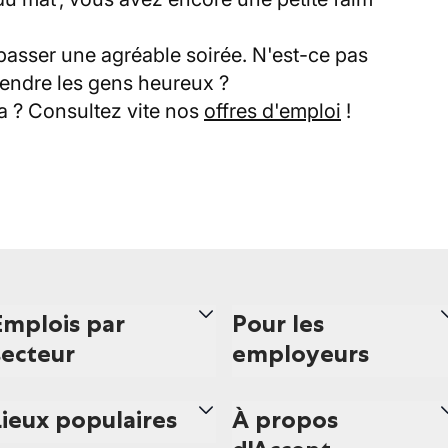
asser une agréable soirée. N'est-ce pas
 rendre les gens heureux ?
a ? Consultez vite nos
offres d'emploi
!
Emplois par
Pour les
secteur
employeurs
Lieux populaires
À propos