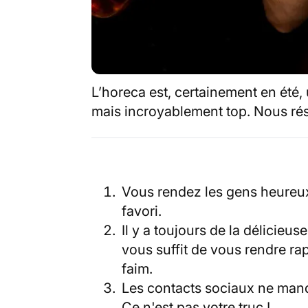
L’horeca est, certainement en été, 
mais incroyablement top. Nous ré
Vous rendez les gens heureux 
favori.
Il y a toujours de la délicieuse
vous suffit de vous rendre ra
faim.
Les contacts sociaux ne manq
Ce n'est pas votre truc !