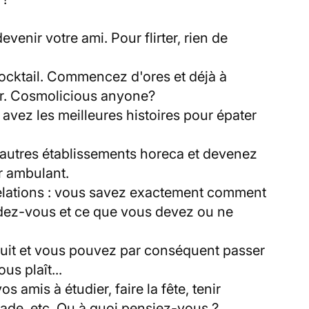
venir votre ami. Pour flirter, rien de
ocktail. Commencez d'ores et déjà à
ur. Cosmolicious anyone?
s avez les meilleures histoires pour épater
autres établissements horeca et devenez
or ambulant.
elations : vous savez exactement comment
dez-vous et ce que vous devez ou ne
uit et vous pouvez par conséquent passer
us plaît...
amis à étudier, faire la fête, tenir
de, etc. Ou à quoi pensiez-vous ?