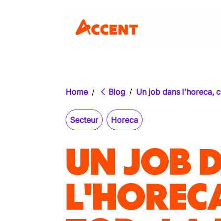
Home
/
Blog
/
Un job dans l'horeca, c'
Secteur
Horeca
UN JOB 
L'HORECA