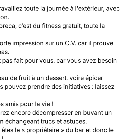
ravaillez toute la journée à l'extérieur, avec
non.
eca, c'est du fitness gratuit, toute la
orte impression sur un C.V. car il prouve
 pas.
st pas fait pour vous, car vous avez besoin
u de fruit à un dessert, voire épicer
 pouvez prendre des initiatives : laissez
 amis pour la vie !
urrez encore décompresser en buvant un
en échangeant trucs et astuces.
tes le « propriétaire » du bar et donc le
 !