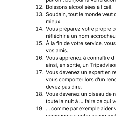
Boissons alcoolisées à l'œil.
Soudain, tout le monde veut de
mieux.
Vous préparez votre propre c
réfléchir à un nom accroche
À la fin de votre service, vou
vos amis.
Vous apprenez à connaître d'
ainsi, en sortie, un Tripadvis
Vous devenez un expert en r
vous comporter lors d’un ren
devez pas dire.
Vous devenez un oiseau de n
toute la nuit à … faire ce qui vo
… comme par exemple aider vos 
compagnie à votre neveu mala