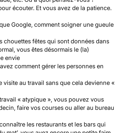
pour écouter. Et vous avez de la patience.
 que Google, comment soigner une gueule
les chouettes fêtes qui sont données dans
ormal, vous êtes désormais le (la)
de envie
avez comment gérer les personnes en
visite au travail sans que cela devienne «
 travail « atypique », vous pouvez vous
ecin, faire vos courses ou aller au bureau
nnaître les restaurants et les bars qui
 du mat’, vous avez encore une petite faim