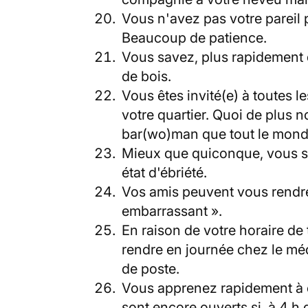
Vous n'avez pas votre pareil 
Beaucoup de patience.
Vous savez, plus rapidement
de bois.
Vous êtes invité(e) à toutes 
votre quartier. Quoi de plus n
bar(wo)man que tout le mon
Mieux que quiconque, vous s
état d'ébriété.
Vos amis peuvent vous rendre 
embarrassant ».
En raison de votre horaire de
rendre en journée chez le méd
de poste.
Vous apprenez rapidement à co
sont encore ouverts si, à 4 h