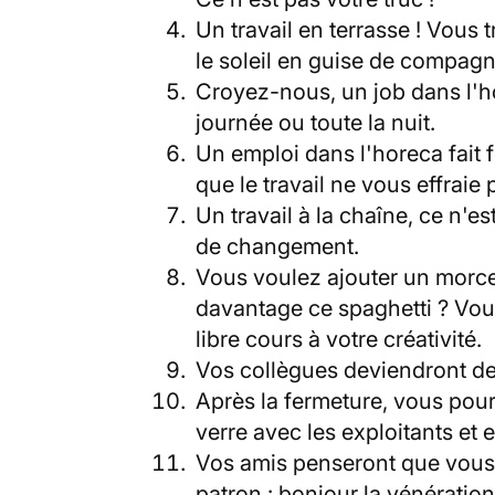
Un travail en terrasse ! Vous t
le soleil en guise de compag
Croyez-nous, un job dans l'hor
journée ou toute la nuit.
Un emploi dans l'horeca fait f
que le travail ne vous effraie
Un travail à la chaîne, ce n'e
de changement.
Vous voulez ajouter un morcea
davantage ce spaghetti ? Vous
libre cours à votre créativité.
Vos collègues deviendront des
Après la fermeture, vous po
verre avec les exploitants et 
Vos amis penseront que vous ê
patron : bonjour la vénération