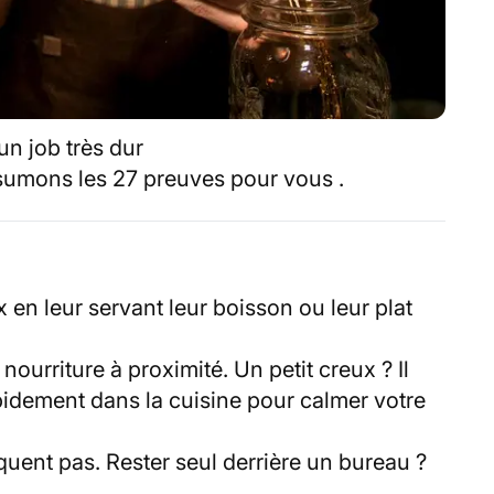
un job très dur
sumons les 27 preuves pour vous .
en leur servant leur boisson ou leur plat
 nourriture à proximité. Un petit creux ? Il
pidement dans la cuisine pour calmer votre
uent pas. Rester seul derrière un bureau ?