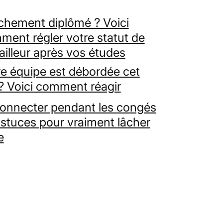
îchement diplômé ? Voici
ment régler votre statut de
ailleur après vos études
re équipe est débordée cet
? Voici comment réagir
onnecter pendant les congés
astuces pour vraiment lâcher
e