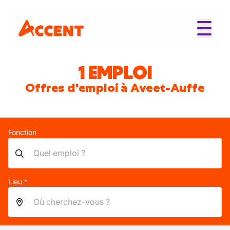
1 EMPLOI
Offres d'emploi à Aveet-Auffe
Fonction
Lieu *