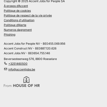
Copyright © 2025 Accent Jobs for People SA
À propos d’Accent
Politique de cookies
Politique de respect de la vie privée
Conditions d'utilisation
Politique d’Alerte
Numeros dagrement
Phishing
Accent Jobs for People NV - BE0455.069.956
Accent Construct NV - BE0887.120.626
Accent Jobs NV - BE0654.755.146
Beversesteenweg 576, 8800 Roeselare
+3251460500
info@accentjobs.be