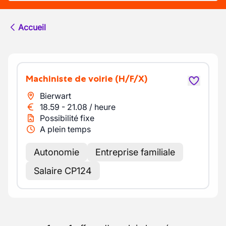
Accueil
Machiniste de voirie
(H/F/X)
Bierwart
18.59
-
21.08
/
heure
Possibilité fixe
A plein temps
Autonomie
Entreprise familiale
Salaire CP124