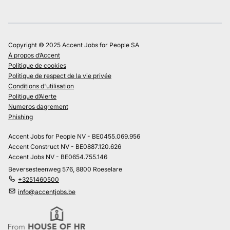
Copyright © 2025 Accent Jobs for People SA
À propos d’Accent
Politique de cookies
Politique de respect de la vie privée
Conditions d'utilisation
Politique d’Alerte
Numeros dagrement
Phishing
Accent Jobs for People NV - BE0455.069.956
Accent Construct NV - BE0887.120.626
Accent Jobs NV - BE0654.755.146
Beversesteenweg 576, 8800 Roeselare
+3251460500
info@accentjobs.be