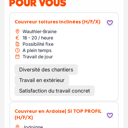
POUR VOUS
Couvreur toitures inclinées
(H/F/X)
Wauthier-Braine
18
-
20
/
heure
Possibilité fixe
A plein temps
Travail de jour
Diversité des chantiers
Travail en extérieur
Satisfaction du travail concret
Couvreur en Ardoise| SI TOP PROFIL
(H/F/X)
Jodoigne