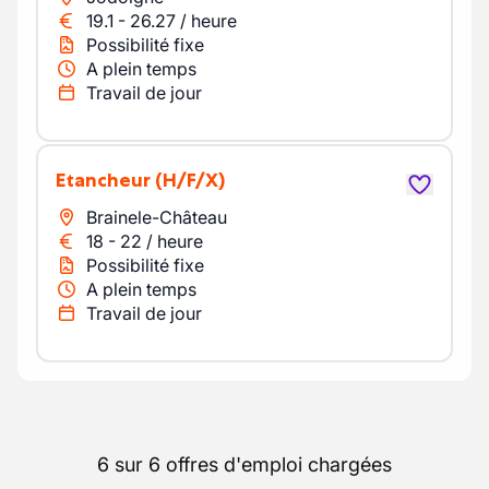
19.1
-
26.27
/
heure
Possibilité fixe
A plein temps
Travail de jour
Etancheur
(H/F/X)
Brainele-Château
18
-
22
/
heure
Possibilité fixe
A plein temps
Travail de jour
6 sur 6 offres d'emploi chargées