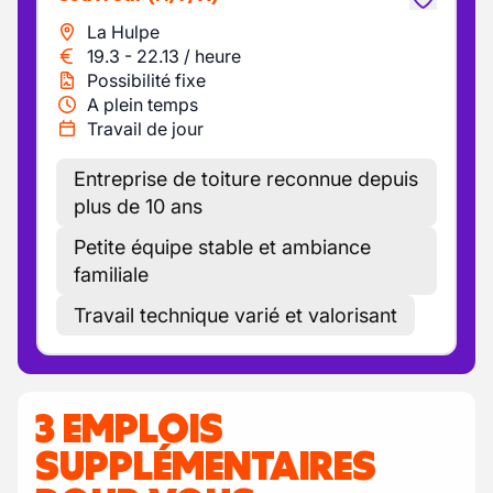
La Hulpe
19.3
-
22.13
/
heure
Possibilité fixe
A plein temps
Travail de jour
Entreprise de toiture reconnue depuis
plus de 10 ans
Petite équipe stable et ambiance
familiale
Travail technique varié et valorisant
3 EMPLOIS
SUPPLÉMENTAIRES