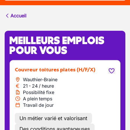
Accueil
MEILLEURS EMPLOIS
POUR VOUS
Couvreur toitures plates
(H/F/X)
Wauthier-Braine
21
-
24
/
heure
Possibilité fixe
A plein temps
Travail de jour
Un métier varié et valorisant
Des conditions avantageuses