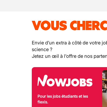
VOUS CHERC
Envie d’un extra à côté de votre jo
science ?
Jetez un œil à l’offre de nos part
Pour les jobs étudiants et les
flexis.