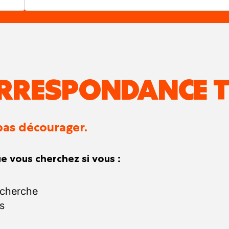
RRESPONDANCE T
pas décourager.
e vous cherchez si vous :
echerche
s