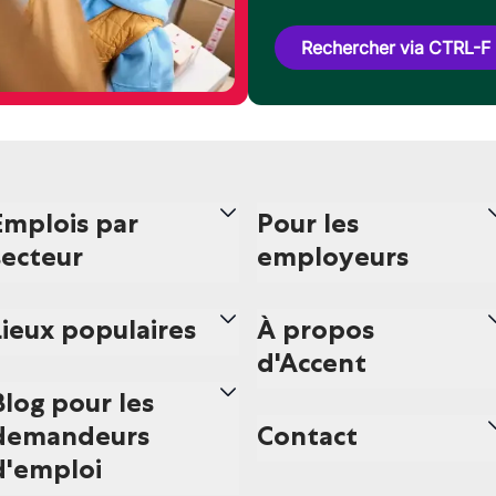
Rechercher via CTRL-F
Emplois par
Pour les
secteur
employeurs
Lieux populaires
À propos
d'Accent
Blog pour les
demandeurs
Contact
d'emploi