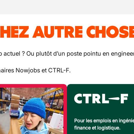
HEZ AUTRE CHOSE
b actuel ? Ou plutôt d’un poste pointu en engineer
enaires Nowjobs et CTRL-F.
Pour les emplois en ingénie
finance et logistique.