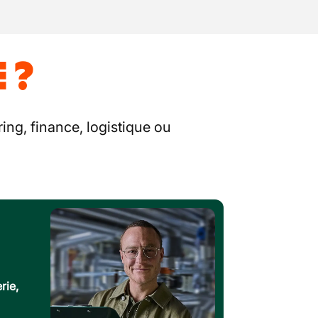
 ?
ing, finance, logistique ou
rie,