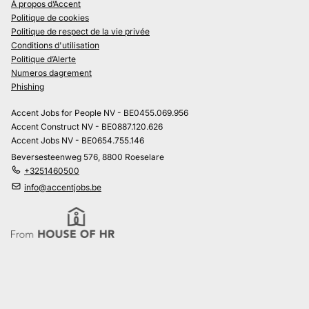
À propos d’Accent
Politique de cookies
Politique de respect de la vie privée
Conditions d'utilisation
Politique d’Alerte
Numeros dagrement
Phishing
Accent Jobs for People NV - BE0455.069.956
Accent Construct NV - BE0887.120.626
Accent Jobs NV - BE0654.755.146
Beversesteenweg 576, 8800 Roeselare
+3251460500
info@accentjobs.be