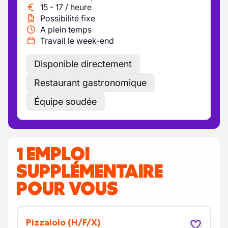
15
-
17
/
heure
Possibilité fixe
A plein temps
Travail le week-end
Disponible directement
Restaurant gastronomique
Équipe soudée
1 EMPLOI
SUPPLÉMENTAIRE
POUR VOUS
Pizzaiolo
(H/F/X)