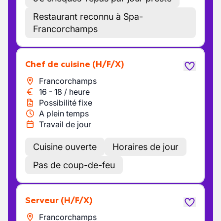
Restaurant reconnu à Spa-
Francorchamps
Chef de cuisine
(H/F/X)
Francorchamps
16
-
18
/
heure
Possibilité fixe
A plein temps
Travail de jour
Cuisine ouverte
Horaires de jour
Pas de coup-de-feu
Serveur
(H/F/X)
Francorchamps