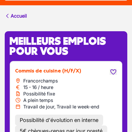
Accueil
MEILLEURS EMPLOIS
POUR VOUS
Commis de cuisine
(H/F/X)
Francorchamps
15
-
16
/
heure
Possibilité fixe
A plein temps
Travail de jour, Travail le week-end
Possibilité d'évolution en interne
5€ chèques-repas par jour presté