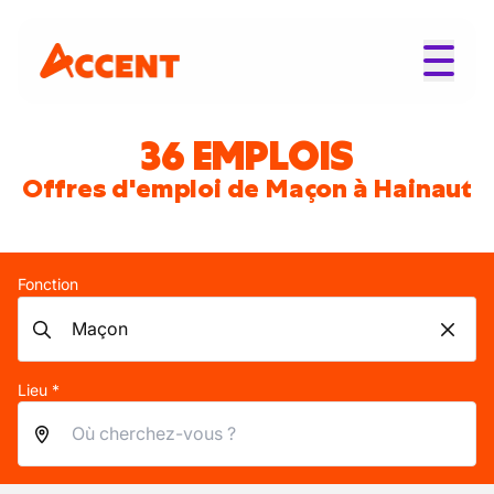
36 EMPLOIS
Offres d'emploi de Maçon à Hainaut
Fonction
Lieu *