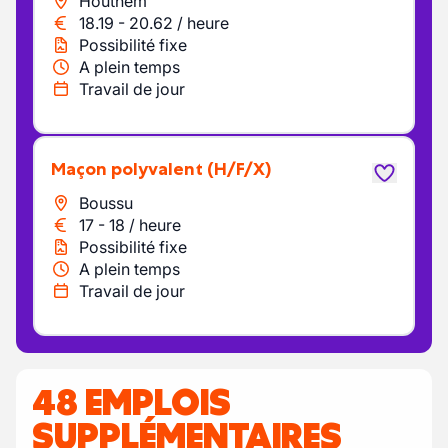
Houthem
18.19
-
20.62
/
heure
Possibilité fixe
A plein temps
Travail de jour
maçon polyvalent
(H/F/X)
Boussu
17
-
18
/
heure
Possibilité fixe
A plein temps
Travail de jour
48 EMPLOIS
SUPPLÉMENTAIRES