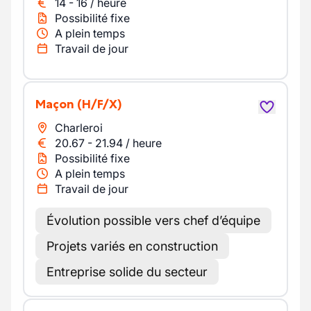
14
-
16
/
heure
Possibilité fixe
A plein temps
Travail de jour
Maçon
(H/F/X)
Charleroi
20.67
-
21.94
/
heure
Possibilité fixe
A plein temps
Travail de jour
Évolution possible vers chef d’équipe
Projets variés en construction
Entreprise solide du secteur