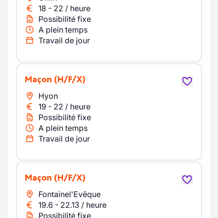
18
-
22
/
heure
Possibilité fixe
A plein temps
Travail de jour
Maçon
(H/F/X)
Hyon
19
-
22
/
heure
Possibilité fixe
A plein temps
Travail de jour
Maçon
(H/F/X)
Fontainel'Evêque
19.6
-
22.13
/
heure
Possibilité fixe