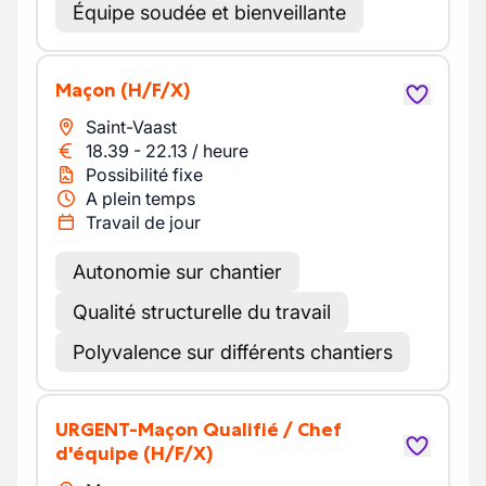
Équipe soudée et bienveillante
Maçon
(H/F/X)
Saint-Vaast
18.39
-
22.13
/
heure
Possibilité fixe
A plein temps
Travail de jour
Autonomie sur chantier
Qualité structurelle du travail
Polyvalence sur différents chantiers
URGENT-Maçon Qualifié / Chef
d'équipe
(H/F/X)