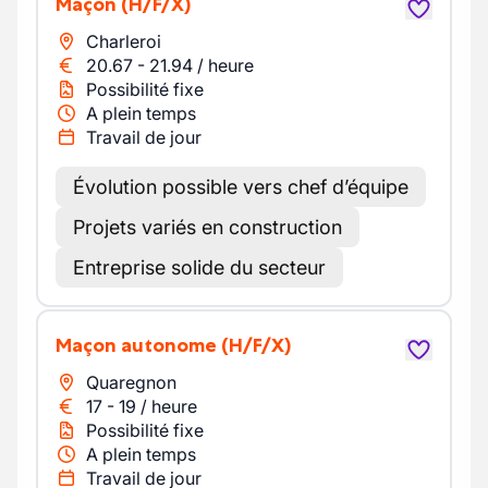
Maçon
(H/F/X)
Charleroi
20.67
-
21.94
/
heure
Possibilité fixe
A plein temps
Travail de jour
Évolution possible vers chef d’équipe
Projets variés en construction
Entreprise solide du secteur
Maçon autonome
(H/F/X)
Quaregnon
17
-
19
/
heure
Possibilité fixe
A plein temps
Travail de jour