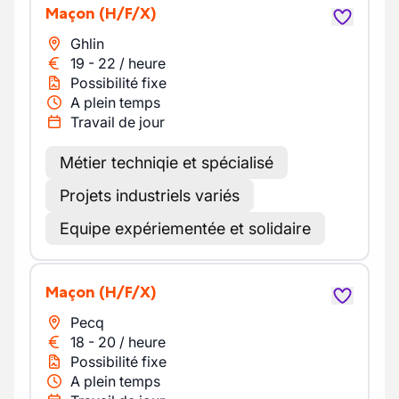
Maçon
(H/F/X)
Ghlin
19
-
22
/
heure
Possibilité fixe
A plein temps
Travail de jour
Métier techniqie et spécialisé
Projets industriels variés
Equipe expériementée et solidaire
Maçon
(H/F/X)
Pecq
18
-
20
/
heure
Possibilité fixe
A plein temps