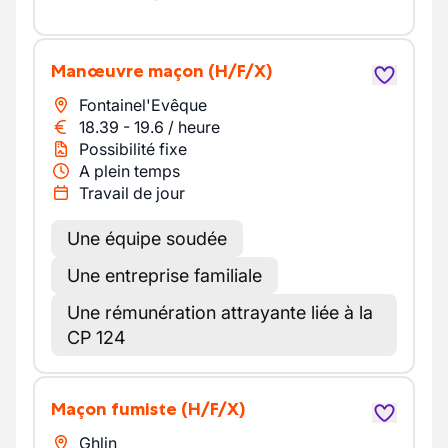
Manœuvre maçon
(H/F/X)
Fontainel'Evêque
18.39
-
19.6
/
heure
Possibilité fixe
A plein temps
Travail de jour
Une équipe soudée
Une entreprise familiale
Une rémunération attrayante liée à la
CP 124
maçon fumiste
(H/F/X)
Ghlin