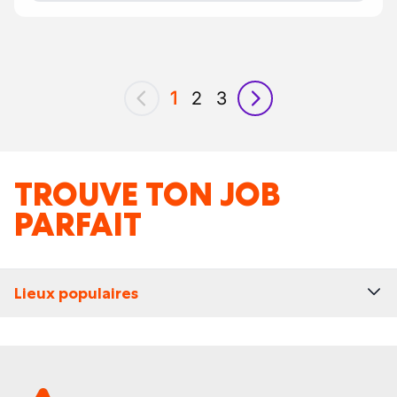
1
2
3
précédent
suivant
TROUVE TON JOB
PARFAIT
Lieux populaires