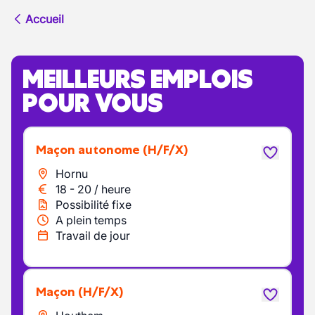
Accueil
MEILLEURS EMPLOIS
POUR VOUS
Maçon autonome
(H/F/X)
Hornu
18
-
20
/
heure
Possibilité fixe
A plein temps
Travail de jour
Maçon
(H/F/X)