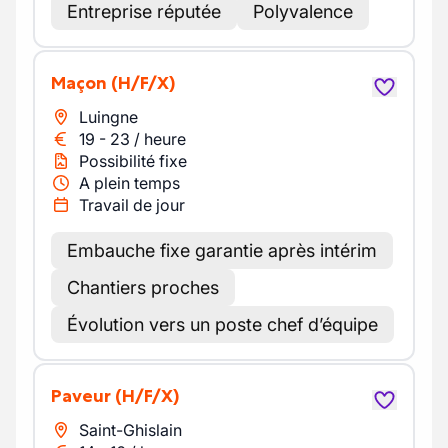
Entreprise réputée
Polyvalence
Maçon
(H/F/X)
Luingne
19
-
23
/
heure
Possibilité fixe
A plein temps
Travail de jour
Embauche fixe garantie après intérim
Chantiers proches
Évolution vers un poste chef d’équipe
Paveur
(H/F/X)
Saint-Ghislain