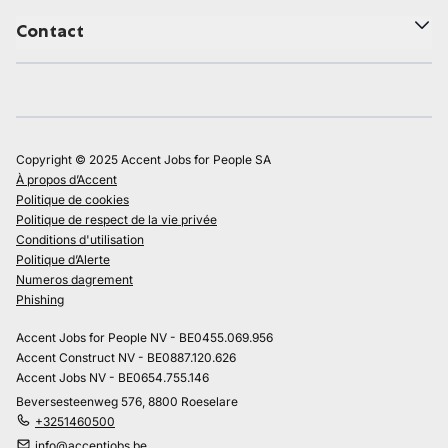
Contact
Copyright © 2025 Accent Jobs for People SA
À propos d’Accent
Politique de cookies
Politique de respect de la vie privée
Conditions d'utilisation
Politique d’Alerte
Numeros dagrement
Phishing
Accent Jobs for People NV - BE0455.069.956
Accent Construct NV - BE0887.120.626
Accent Jobs NV - BE0654.755.146
Beversesteenweg 576, 8800 Roeselare
+3251460500
info@accentjobs.be