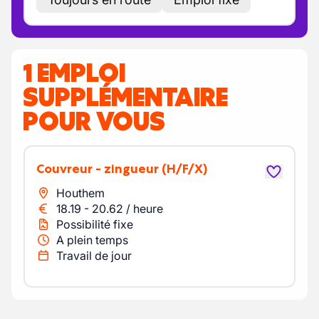
1 EMPLOI
SUPPLÉMENTAIRE
POUR VOUS
Couvreur - zingueur
(H/F/X)
Houthem
18.19
-
20.62
/
heure
Possibilité fixe
A plein temps
Travail de jour