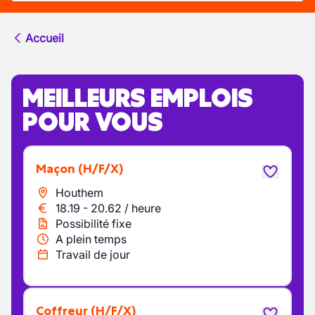
Accueil
MEILLEURS EMPLOIS
POUR VOUS
Maçon
(H/F/X)
Houthem
18.19
-
20.62
/
heure
Possibilité fixe
A plein temps
Travail de jour
Coffreur
(H/F/X)