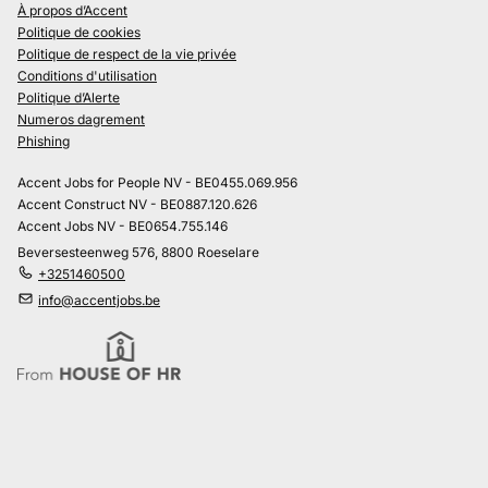
À propos d’Accent
Politique de cookies
Politique de respect de la vie privée
Conditions d'utilisation
Politique d’Alerte
Numeros dagrement
Phishing
Accent Jobs for People NV - BE0455.069.956
Accent Construct NV - BE0887.120.626
Accent Jobs NV - BE0654.755.146
Beversesteenweg 576, 8800 Roeselare
+3251460500
info@accentjobs.be