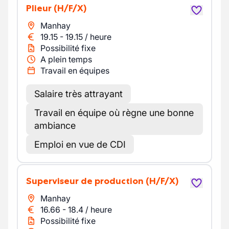
Plieur
(H/F/X)
Manhay
19.15
-
19.15
/
heure
Possibilité fixe
A plein temps
Travail en équipes
Salaire très attrayant
Travail en équipe où règne une bonne
ambiance
Emploi en vue de CDI
Superviseur de production
(H/F/X)
Manhay
16.66
-
18.4
/
heure
Possibilité fixe