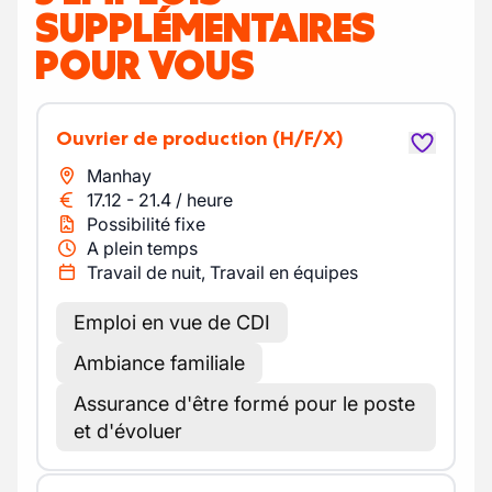
SUPPLÉMENTAIRES
POUR VOUS
Ouvrier de production
(H/F/X)
Manhay
17.12
-
21.4
/
heure
Possibilité fixe
A plein temps
Travail de nuit, Travail en équipes
Emploi en vue de CDI
Ambiance familiale
Assurance d'être formé pour le poste
et d'évoluer