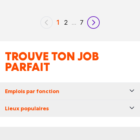
1
2
...
7
précédent
suivant
TROUVE TON JOB
PARFAIT
Emplois par fonction
Lieux populaires