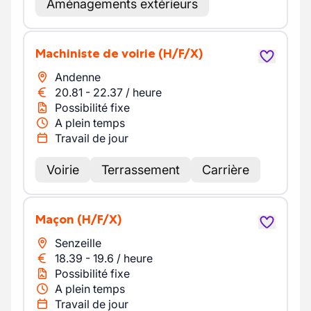
Aménagements extérieurs
Machiniste de voirie
(H/F/X)
Andenne
20.81
-
22.37
/
heure
Possibilité fixe
A plein temps
Travail de jour
Voirie
Terrassement
Carrière
Maçon
(H/F/X)
Senzeille
18.39
-
19.6
/
heure
Possibilité fixe
A plein temps
Travail de jour