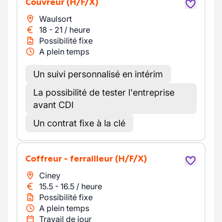
Couvreur
(H/F/X)
Waulsort
18
-
21
/
heure
Possibilité fixe
A plein temps
Un suivi personnalisé en intérim
La possibilité de tester l'entreprise
avant CDI
Un contrat fixe à la clé
Coffreur - ferrailleur
(H/F/X)
Ciney
15.5
-
16.5
/
heure
Possibilité fixe
A plein temps
Travail de jour