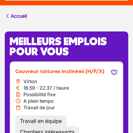
Accueil
MEILLEURS EMPLOIS
POUR VOUS
Couvreur toitures inclinées
(H/F/X)
Virton
18.59
-
22.37
/
heure
Possibilité fixe
A plein temps
Travail de jour
Travail en équipe
Chantiers intéressants