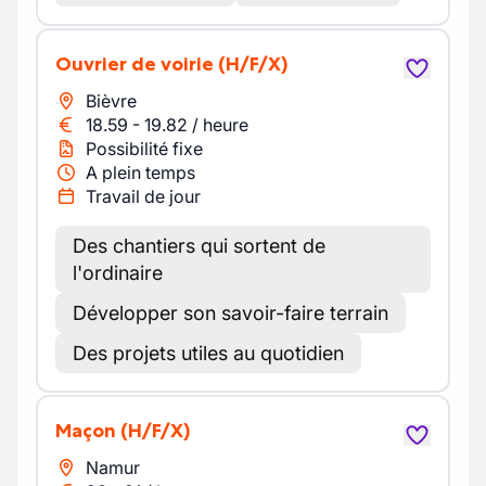
Ouvrier de voirie
(H/F/X)
Bièvre
18.59
-
19.82
/
heure
Possibilité fixe
A plein temps
Travail de jour
Des chantiers qui sortent de
l'ordinaire
Développer son savoir-faire terrain
Des projets utiles au quotidien
Maçon
(H/F/X)
Namur