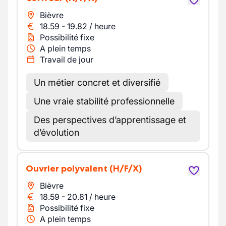
Bièvre
18.59
-
19.82
/
heure
Possibilité fixe
A plein temps
Travail de jour
Un métier concret et diversifié
Une vraie stabilité professionnelle
Des perspectives d’apprentissage et
d’évolution
Ouvrier polyvalent
(H/F/X)
Bièvre
18.59
-
20.81
/
heure
Possibilité fixe
A plein temps