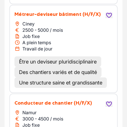
Métreur-deviseur bâtiment
(H/F/X)
Ciney
2500
-
5000
/
mois
Job fixe
A plein temps
Travail de jour
Être un deviseur pluridisciplinaire
Des chantiers variés et de qualité
Une structure saine et grandissante
Conducteur de chantier
(H/F/X)
Namur
3000
-
4500
/
mois
Job fixe