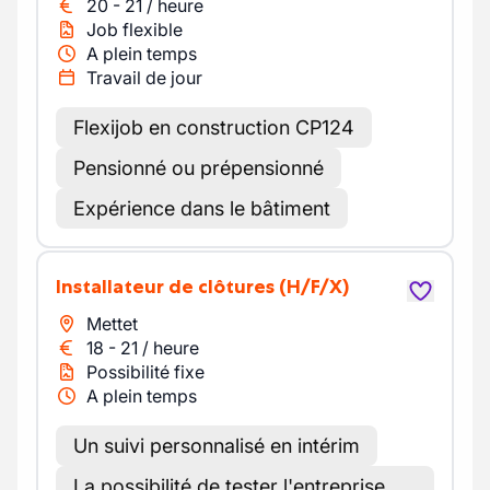
20
-
21
/
heure
Job flexible
A plein temps
Travail de jour
Flexijob en construction CP124
Pensionné ou prépensionné
Expérience dans le bâtiment
Installateur de clôtures
(H/F/X)
Mettet
18
-
21
/
heure
Possibilité fixe
A plein temps
Un suivi personnalisé en intérim
La possibilité de tester l'entreprise