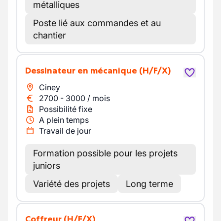
métalliques
Poste lié aux commandes et au
chantier
Dessinateur en mécanique
(H/F/X)
Ciney
2700
-
3000
/
mois
Possibilité fixe
A plein temps
Travail de jour
Formation possible pour les projets
juniors
Variété des projets
Long terme
Coffreur
(H/F/X)