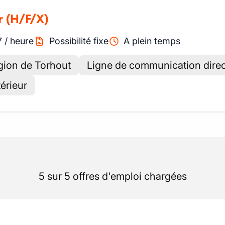
r
(H/F/X)
7
/
heure
Possibilité fixe
A plein temps
gion de Torhout
Ligne de communication direc
térieur
5 sur 5 offres d'emploi chargées