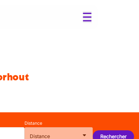
orhout
Distance
Distance
Rechercher