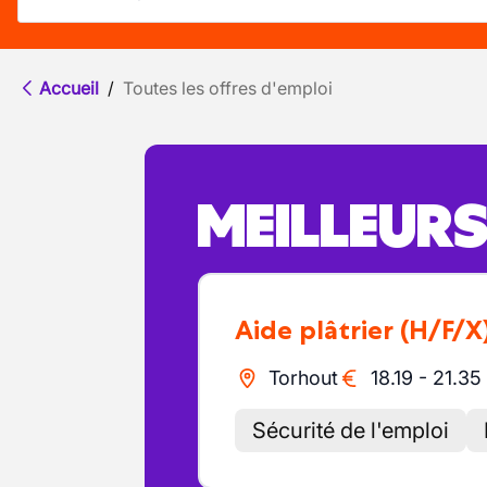
Accueil
/
Toutes les offres d'emploi
MEILLEUR
Aide plâtrier
(H/F/X
Torhout
18.19
-
21.35
Sécurité de l'emploi