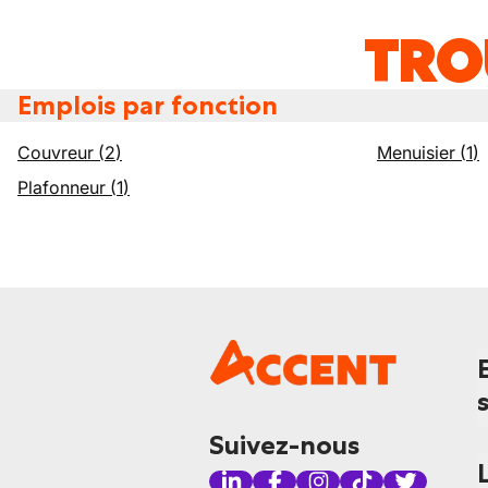
TRO
Emplois par fonction
Couvreur
(
2
)
Menuisier
(
1
)
Plafonneur
(
1
)
Suivez-nous