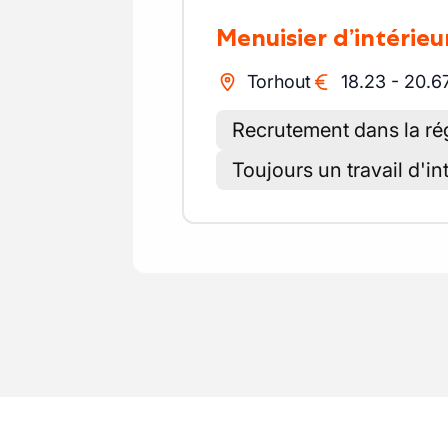
Menuisier d’intérieu
Torhout
18.23
-
20.6
Recrutement dans la ré
Toujours un travail d'in