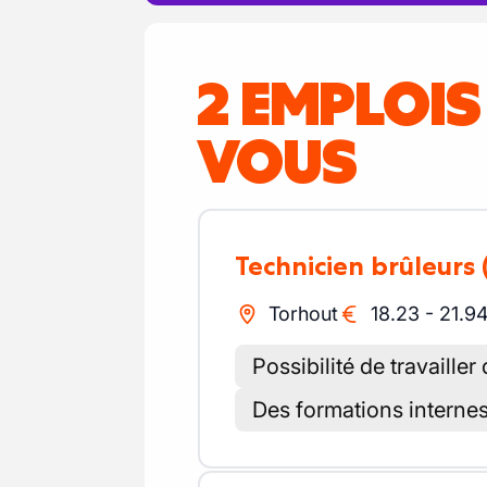
2 EMPLOI
VOUS
Technicien brûleurs
Torhout
18.23
-
21.9
Possibilité de travaill
Des formations internes