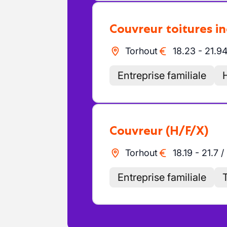
Couvreur toitures i
Torhout
18.23
-
21.9
Entreprise familiale
Couvreur
(H/F/X)
Torhout
18.19
-
21.7
/
Entreprise familiale
T