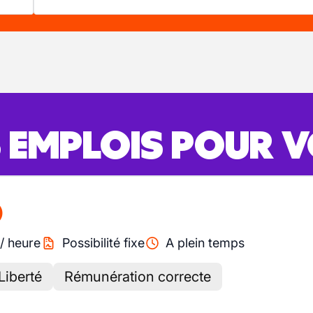
S EMPLOIS POUR 
)
/
heure
Possibilité fixe
A plein temps
Liberté
Rémunération correcte