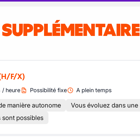
S SUPPLÉMENTAIR
(H/F/X)
4
/
heure
Possibilité fixe
A plein temps
er de manière autonome
Vous évoluez dans une 
 sont possibles