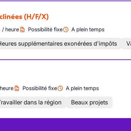
nclinées
(H/F/X)
4
/
heure
Possibilité fixe
A plein temps
Heures supplémentaires exonérées d'impôts
V
heure
Possibilité fixe
A plein temps
ravailler dans la région
Beaux projets