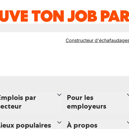
UVE TON JOB PAR
Constructeur d'échafaudage
Emplois par
Pour les
secteur
employeurs
Lieux populaires
À propos