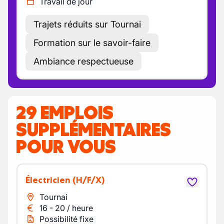
Travail de jour
Trajets réduits sur Tournai
Formation sur le savoir-faire
Ambiance respectueuse
29 EMPLOIS
SUPPLÉMENTAIRES
POUR VOUS
Électricien
(H/F/X)
Tournai
16
-
20
/
heure
Possibilité fixe