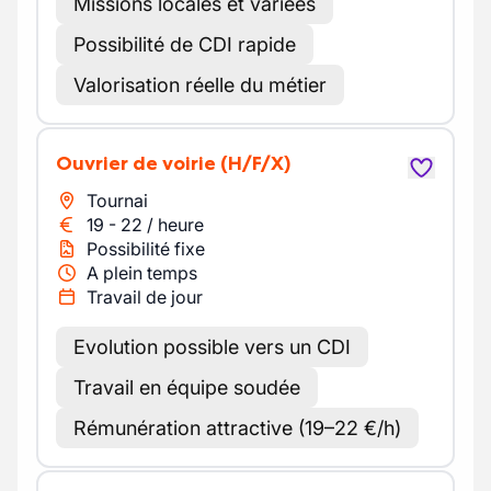
Missions locales et variées
Possibilité de CDI rapide
Valorisation réelle du métier
Ouvrier de voirie
(H/F/X)
Tournai
19
-
22
/
heure
Possibilité fixe
A plein temps
Travail de jour
Evolution possible vers un CDI
Travail en équipe soudée
Rémunération attractive (19–22 €/h)