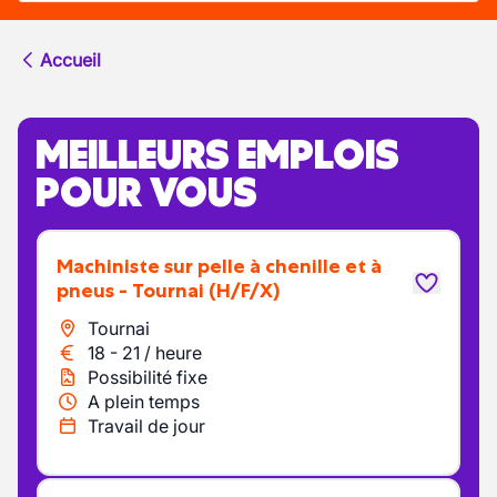
Accueil
MEILLEURS EMPLOIS
POUR VOUS
Machiniste sur pelle à chenille et à
pneus - Tournai
(H/F/X)
Tournai
18
-
21
/
heure
Possibilité fixe
A plein temps
Travail de jour