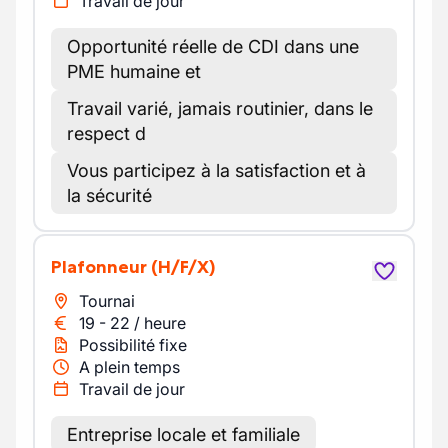
Travail de jour
Opportunité réelle de CDI dans une
PME humaine et
Travail varié, jamais routinier, dans le
respect d
Vous participez à la satisfaction et à
la sécurité
Plafonneur
(H/F/X)
Tournai
19
-
22
/
heure
Possibilité fixe
A plein temps
Travail de jour
Entreprise locale et familiale