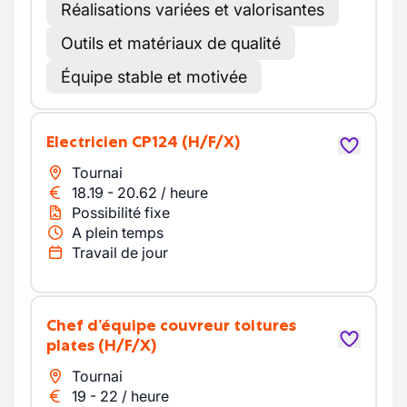
Réalisations variées et valorisantes
Outils et matériaux de qualité
Équipe stable et motivée
Electricien CP124
(H/F/X)
Tournai
18.19
-
20.62
/
heure
Possibilité fixe
A plein temps
Travail de jour
Chef d’équipe couvreur toitures
plates
(H/F/X)
Tournai
19
-
22
/
heure