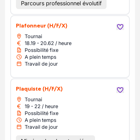
Parcours professionnel évolutif
Plafonneur
(H/F/X)
Tournai
18.19
-
20.62
/
heure
Possibilité fixe
A plein temps
Travail de jour
Plaquiste
(H/F/X)
Tournai
19
-
22
/
heure
Possibilité fixe
A plein temps
Travail de jour