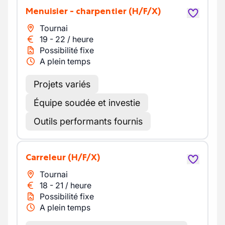
Menuisier - charpentier
(H/F/X)
Tournai
19
-
22
/
heure
Possibilité fixe
A plein temps
Projets variés
Équipe soudée et investie
Outils performants fournis
Carreleur
(H/F/X)
Tournai
18
-
21
/
heure
Possibilité fixe
A plein temps