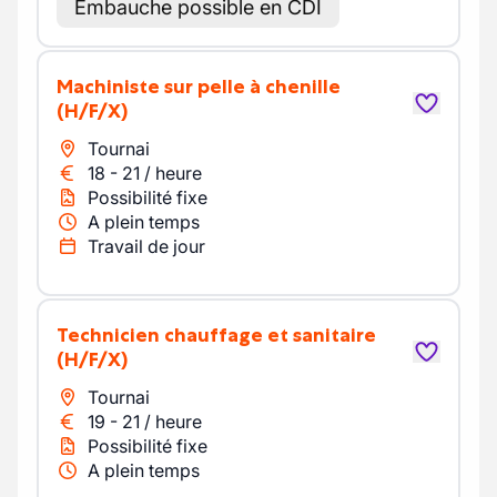
Embauche possible en CDI
Machiniste sur pelle à chenille
(H/F/X)
Tournai
18
-
21
/
heure
Possibilité fixe
A plein temps
Travail de jour
Technicien chauffage et sanitaire
(H/F/X)
Tournai
19
-
21
/
heure
Possibilité fixe
A plein temps