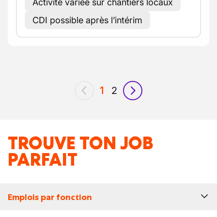
Activité variée sur chantiers locaux
CDI possible après l’intérim
1
2
précédent
suivant
TROUVE TON JOB
PARFAIT
Emplois par fonction