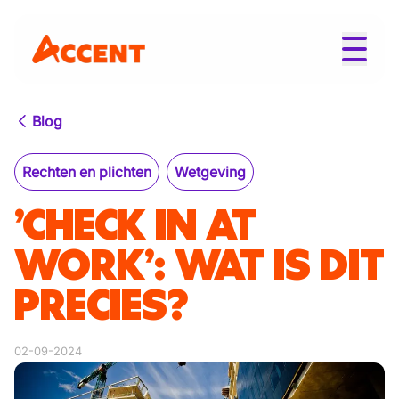
Blog
Rechten en plichten
Wetgeving
’CHECK IN AT
WORK’: WAT IS DIT
PRECIES?
02-09-2024