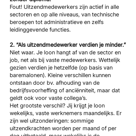
Fout! Uitzendmedewerkers zijn actief in alle
sectoren en op alle niveaus, van technische
beroepen tot administratieve en zelfs
leidinggevende functies.
2. “Als uitzendmedewerker verdien je minder.”
Niet waar. Je loon hangt af van de sector en
job, net als bij vaste medewerkers. Wettelijk
gezien verdien je hetzelfde (op basis van
baremalonen). Kleine verschillen kunnen
ontstaan door bv. afhouding van de
bedrijfsvoorheffing of anciënniteit, maar dat
geldt ook voor vaste collega’s.
Het grootste verschil? Jij krijgt je loon
wekelijks, vaste werknemers maandelijks. Er
zijn wel uitzonderingen: sommige
uitzendkrachten worden per maand of per
dag uitbetaald, maar wekelijks is de