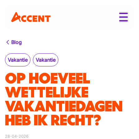
Blog
Vakantie
Vakantie
OP HOEVEEL
WETTELIJKE
VAKANTIEDAGEN
HEB IK RECHT?
28-04-2026