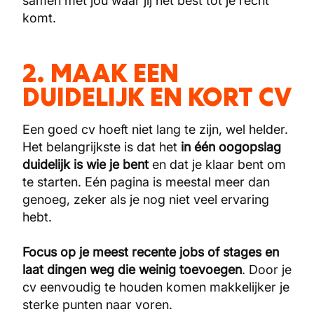
samen met jou waar jij het best tot je recht
komt.
2. MAAK EEN
DUIDELIJK EN KORT CV
Een goed cv hoeft niet lang te zijn, wel helder.
Het belangrijkste is dat het
in één oogopslag
duidelijk is wie je bent
en dat je klaar bent om
te starten. Eén pagina is meestal meer dan
genoeg, zeker als je nog niet veel ervaring
hebt.
Focus op je meest recente jobs of stages en
laat dingen weg die weinig toevoegen
. Door je
cv eenvoudig te houden komen makkelijker je
sterke punten naar voren.