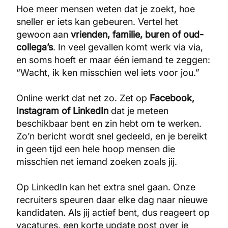
Hoe meer mensen weten dat je zoekt, hoe
sneller er iets kan gebeuren. Vertel het
gewoon aan
vrienden, familie, buren of oud-
collega’s
. In veel gevallen komt werk via via,
en soms hoeft er maar één iemand te zeggen:
“Wacht, ik ken misschien wel iets voor jou.”
Online werkt dat net zo. Zet op
Facebook,
Instagram of LinkedIn
dat je meteen
beschikbaar bent en zin hebt om te werken.
Zo’n bericht wordt snel gedeeld, en je bereikt
in geen tijd een hele hoop mensen die
misschien net iemand zoeken zoals jij.
Op LinkedIn kan het extra snel gaan. Onze
recruiters speuren daar elke dag naar nieuwe
kandidaten. Als jij actief bent, dus reageert op
vacatures, een korte update post over je