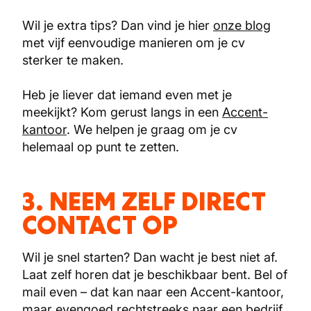
Wil je extra tips? Dan vind je hier
onze blog
met vijf eenvoudige manieren om je cv
sterker te maken.
Heb je liever dat iemand even met je
meekijkt? Kom gerust langs in een
Accent-
kantoor
. We helpen je graag om je cv
helemaal op punt te zetten.
3. NEEM ZELF DIRECT
CONTACT OP
Wil je snel starten? Dan wacht je best niet af.
Laat zelf horen dat je beschikbaar bent. Bel of
mail even – dat kan naar een Accent-kantoor,
maar evengoed rechtstreeks naar een bedrijf