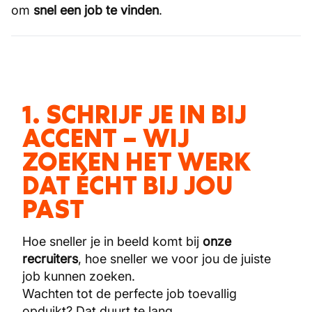
om
snel een job te vinden
.
1. SCHRIJF JE IN BIJ
ACCENT – WIJ
ZOEKEN HET WERK
DAT ÉCHT BIJ JOU
PAST
Hoe sneller je in beeld komt bij
onze
recruiters
, hoe sneller we voor jou de juiste
job kunnen zoeken.
Wachten tot de perfecte job toevallig
opduikt? Dat duurt te lang.