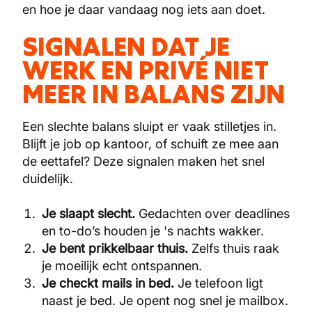
en hoe je daar vandaag nog iets aan doet.
SIGNALEN DAT JE
WERK EN PRIVÉ NIET
MEER IN BALANS ZIJN
Een slechte balans sluipt er vaak stilletjes in.
Blijft je job op kantoor, of schuift ze mee aan
de eettafel? Deze signalen maken het snel
duidelijk.
Je slaapt slecht.
Gedachten over deadlines
en to-do’s houden je 's nachts wakker.
Je bent prikkelbaar thuis.
Zelfs thuis raak
je moeilijk echt ontspannen.
Je checkt mails in bed.
Je telefoon ligt
naast je bed. Je opent nog snel je mailbox.