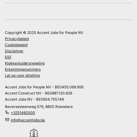
Copyright © 2025 Accent Jobs for People NV
Privacybeleid
Cookiebeleid
Disclaimer
ESF
Klokkenluidersregeling
Erkenningsnummers
Let op voor phishing
Accent Jobs for People NV - BE0455.069.956
Accent Construct NV - BE0887.120.626
Accent Jobs NV - BE0654.755.146
Beversesteenweg 576, 8800 Roeselare
+3251460500
info@accentjobs.be