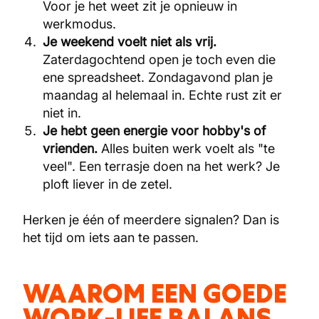
Voor je het weet zit je opnieuw in
werkmodus.
Je weekend voelt niet als vrij.
Zaterdagochtend open je toch even die
ene spreadsheet. Zondagavond plan je
maandag al helemaal in. Echte rust zit er
niet in.
Je hebt geen energie voor hobby's of
vrienden.
Alles buiten werk voelt als "te
veel". Een terrasje doen na het werk? Je
ploft liever in de zetel.
Herken je één of meerdere signalen? Dan is
het tijd om iets aan te passen.
WAAROM EEN GOEDE
WORK-LIFE BALANS