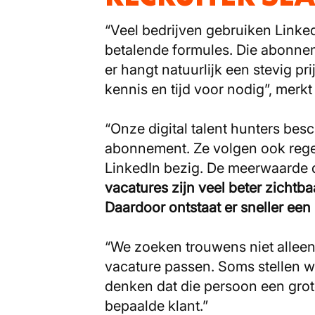
“Veel bedrijven gebruiken Linked
betalende formules. Die abonne
er hangt natuurlijk een stevig pri
kennis en tijd voor nodig”, merkt
“Onze digital talent hunters bes
abonnement. Ze volgen ook regelm
LinkedIn bezig. De meerwaarde 
vacatures zijn veel beter zichtba
Daardoor ontstaat er sneller een
“We zoeken trouwens niet alleen
vacature passen. Soms stellen 
denken dat die persoon een gro
bepaalde klant.”