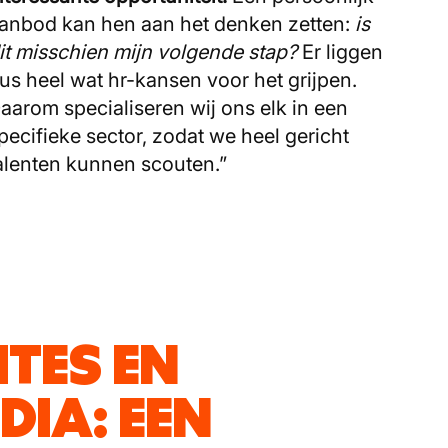
anbod kan hen aan het denken zetten:
is
it misschien mijn volgende stap?
Er liggen
us heel wat hr-kansen voor het grijpen.
aarom specialiseren wij ons elk in een
pecifieke sector, zodat we heel gericht
alenten kunnen scouten.”
TES EN
DIA: EEN