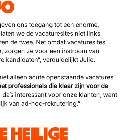
UO
 geven ons toegang tot een enorme,
laten we de vacaturesites niet links
ren de twee. Net omdat vacaturesites
, zorgen ze voor een instroom van
e kandidaten”, verduidelijkt Julie.
 niet alleen acute openstaande vacatures
t professionals die klaar zijn voor de
 da’s interessant voor onze klanten, want
lijk van ad-hoc-rekrutering.”
E HEILIGE