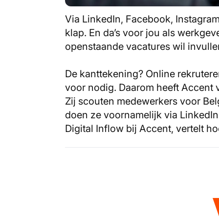
Via LinkedIn, Facebook, Instagram
klap. En da’s voor jou als werkgev
openstaande vacatures wil invulle
De kanttekening? Online rekruteren 
voor nodig. Daarom heeft Accent ve
Zij scouten medewerkers voor Belg
doen ze voornamelijk via LinkedIn
Digital Inflow bij Accent, vertelt 