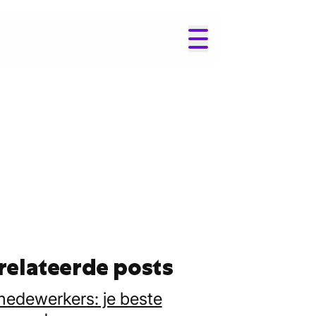
relateerde posts
medewerkers: je beste