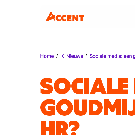
Home
/
Nieuws
/
Sociale media: een 
SOCIALE 
GOUDMI
HR?