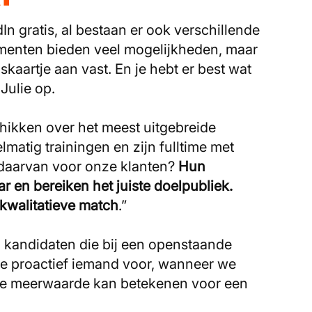
In gratis, al bestaan er ook verschillende
menten bieden veel mogelijkheden, maar
jskaartje aan vast. En je hebt er best wat
 Julie op.
chikken over het meest uitgebreide
atig trainingen en zijn fulltime met
daarvan voor onze klanten?
Hun
ar en bereiken het juiste doelpubliek.
 kwalitatieve match
.”
 kandidaten die bij een openstaande
we proactief iemand voor, wanneer we
te meerwaarde kan betekenen voor een