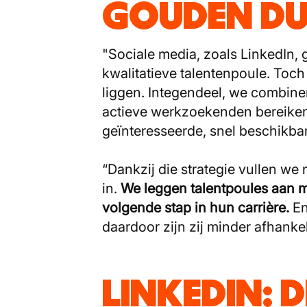
GOUDEN D
"Sociale media, zoals LinkedIn,
kwalitatieve talentenpoule. Toch 
liggen. Integendeel, we combine
actieve werkzoekenden bereiken
geïnteresseerde, snel beschikbar
“Dankzij die strategie vullen we
in.
We leggen talentpoules aan me
volgende stap in hun carrière.
En
daardoor zijn zij minder afhanke
LINKEDIN: D