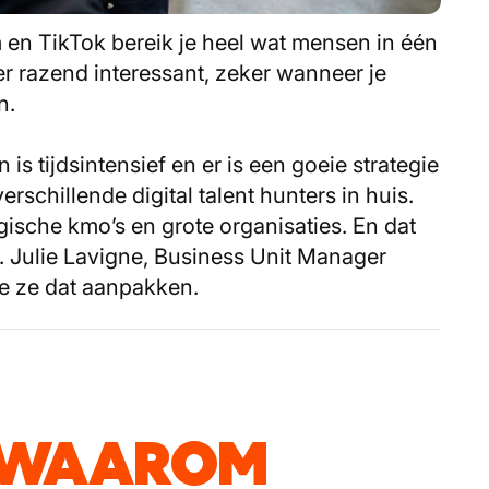
 en TikTok bereik je heel wat mensen in één
er razend interessant, zeker wanneer je
n.
is tijdsintensief en er is een goeie strategie
rschillende digital talent hunters in huis.
ische kmo’s en grote organisaties. En dat
. Julie Lavigne, Business Unit Manager
hoe ze dat aanpakken.
WAAROM