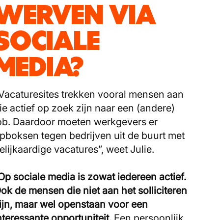
WERVEN VIA
SOCIALE
MEDIA?
Vacaturesites trekken vooral mensen aan
ie actief op zoek zijn naar een (andere)
ob. Daardoor moeten werkgevers er
pboksen tegen bedrijven uit de buurt met
elijkaardige vacatures”, weet Julie.
Op sociale media is zowat iedereen actief.
ok de mensen die niet aan het solliciteren
ijn, maar wel openstaan voor een
nteressante opportuniteit.
Een persoonlijk