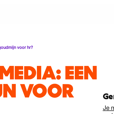
goudmijn voor hr?
MEDIA: EEN
JN VOOR
Ge
Je 