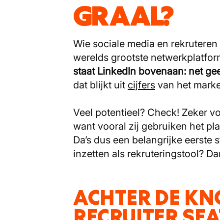
GRAAL?
Wie sociale media en rekruteren 
werelds grootste netwerkplatfor
staat LinkedIn bovenaan: net ge
dat blijkt uit
cijfers
van het marke
Veel potentieel? Check! Zeker vo
want vooral zij gebruiken het pl
Da’s dus een belangrijke eerste s
inzetten als rekruteringstool? Da
ACHTER DE KN
RECRUITER SE