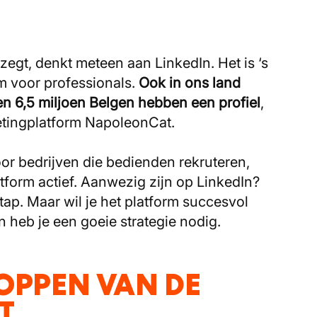
zegt, denkt meteen aan LinkedIn. Het is ‘s
m voor professionals.
Ook in ons land
en 6,5 miljoen Belgen hebben een profiel
,
tingplatform NapoleonCat.
or bedrijven die bedienden rekruteren,
atform actief. Aanwezig zijn op LinkedIn?
tap. Maar wil je het platform succesvol
n heb je een goeie strategie nodig.
OPPEN VAN DE
AT