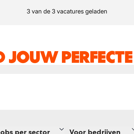
3 van de 3 vacatures geladen
D JOUW PERFECTE
Jobs per sector
Voor bedrijven