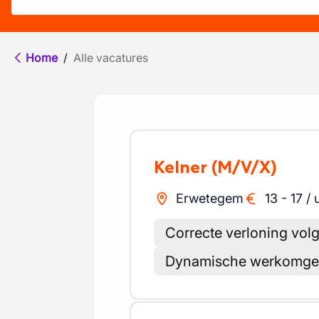
Home
/
Alle vacatures
Kelner
(M/V/X)
Erwetegem
13
-
17
/
Correcte verloning vol
Dynamische werkomge