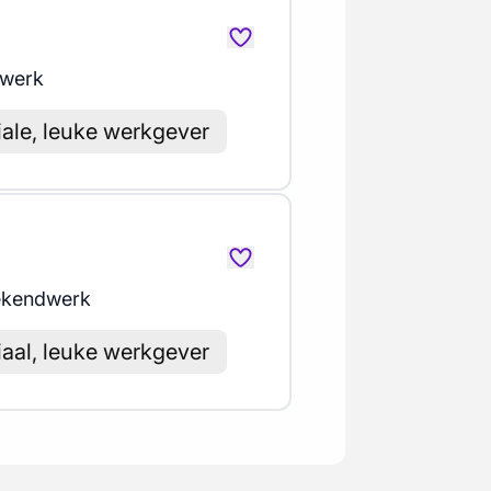
werk
iale, leuke werkgever
ekendwerk
iaal, leuke werkgever