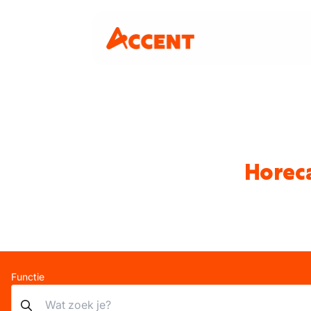
Horeca
Functie