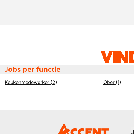
VIN
Jobs per functie
Keukenmedewerker
(
2
)
Ober
(
1
)