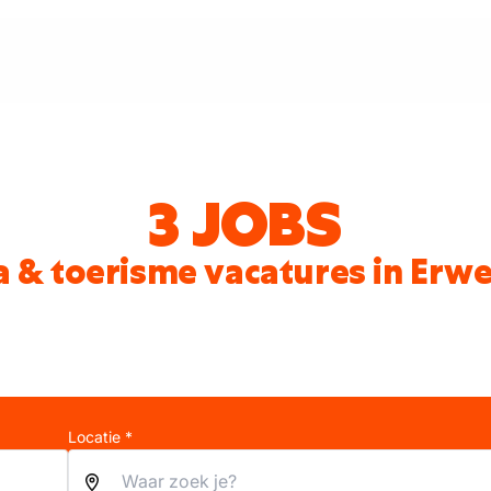
3 JOBS
 & toerisme vacatures in Er
Locatie *