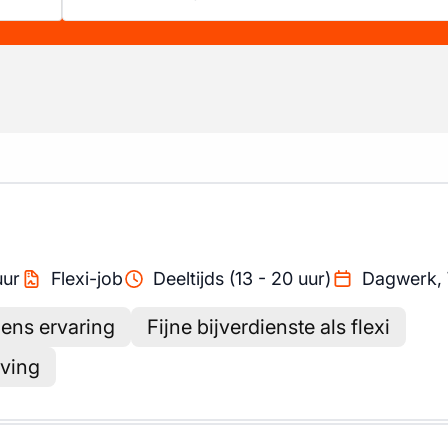
uur
Flexi-job
Deeltijds (13 - 20 uur)
Dagwerk,
gens ervaring
Fijne bijverdienste als flexi
ving