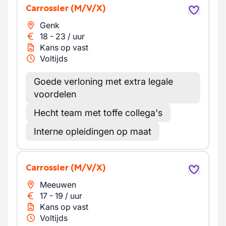
Carrossier
(M/V/X)
Genk
18
-
23
/
uur
Kans op vast
Voltijds
Goede verloning met extra legale
voordelen
Hecht team met toffe collega's
Interne opleidingen op maat
Carrossier
(M/V/X)
Meeuwen
17
-
19
/
uur
Kans op vast
Voltijds