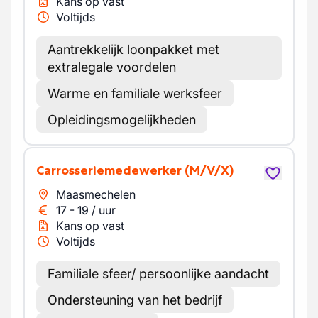
Kans op vast
Voltijds
Aantrekkelijk loonpakket met
extralegale voordelen
Warme en familiale werksfeer
Opleidingsmogelijkheden
Carrosseriemedewerker
(M/V/X)
Maasmechelen
17
-
19
/
uur
Kans op vast
Voltijds
Familiale sfeer/ persoonlijke aandacht
Ondersteuning van het bedrijf