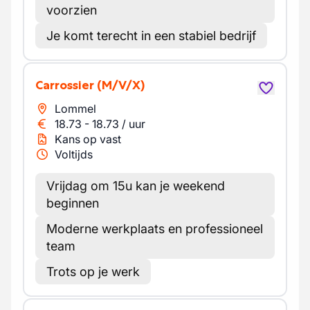
voorzien
Je komt terecht in een stabiel bedrijf
Carrossier
(M/V/X)
Lommel
18.73
-
18.73
/
uur
Kans op vast
Voltijds
Vrijdag om 15u kan je weekend
beginnen
Moderne werkplaats en professioneel
team
Trots op je werk