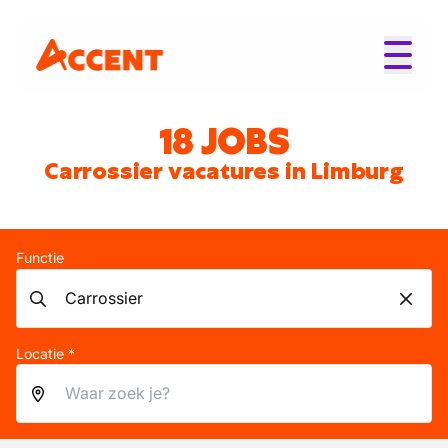
18 JOBS
Carrossier vacatures in Limburg
Functie
Locatie *