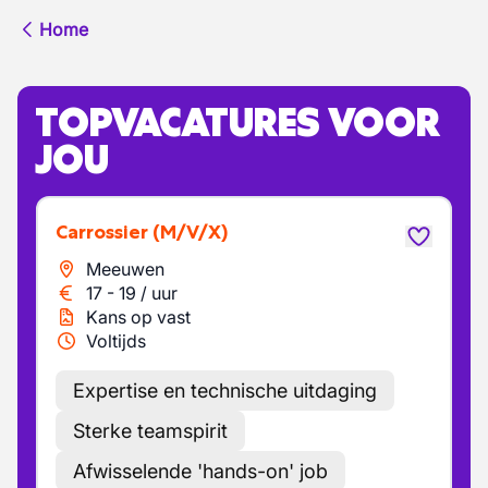
Home
TOPVACATURES VOOR
JOU
Carrossier
(M/V/X)
Meeuwen
17
-
19
/
uur
Kans op vast
Voltijds
Expertise en technische uitdaging
Sterke teamspirit
Afwisselende 'hands-on' job