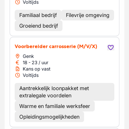
Voltijds
Familiaal bedrijf
Filevrije omgeving
Groeiend bedrijf
Voorbereider carrosserie
(M/V/X)
Genk
18
-
23
/
uur
Kans op vast
Voltijds
Aantrekkelijk loonpakket met
extralegale voordelen
Warme en familiale werksfeer
Opleidingsmogelijkheden