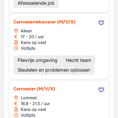
Afwisselende job
Carrosseriebouwer
(M/V/X)
Alken
17
-
20
/
uur
Kans op vast
Voltijds
Filevrije omgeving
Hecht team
Sleutelen en problemen oplossen
Carrossier
(M/V/X)
Lommel
16.8
-
21.5
/
uur
Kans op vast
Voltijds