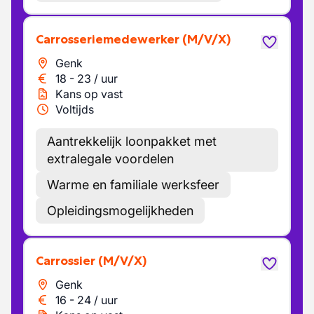
Carrosseriemedewerker
(M/V/X)
Genk
18
-
23
/
uur
Kans op vast
Voltijds
Aantrekkelijk loonpakket met
extralegale voordelen
Warme en familiale werksfeer
Opleidingsmogelijkheden
Carrossier
(M/V/X)
Genk
16
-
24
/
uur