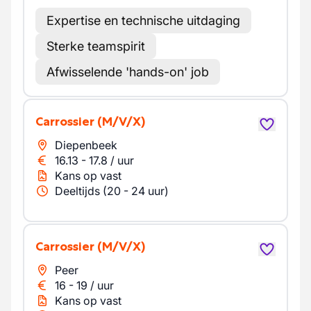
Expertise en technische uitdaging
Sterke teamspirit
Afwisselende 'hands-on' job
carrossier
(M/V/X)
Diepenbeek
16.13
-
17.8
/
uur
Kans op vast
Deeltijds (20 - 24 uur)
Carrossier
(M/V/X)
Peer
16
-
19
/
uur
Kans op vast