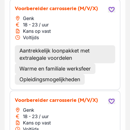
Voorbereider carrosserie
(M/V/X)
Genk
18
-
23
/
uur
Kans op vast
Voltijds
Aantrekkelijk loonpakket met
extralegale voordelen
Warme en familiale werksfeer
Opleidingsmogelijkheden
Voorbereider carrosserie
(M/V/X)
Genk
18
-
23
/
uur
Kans op vast
Voltijds