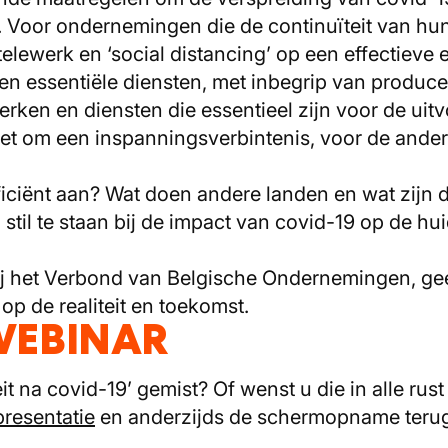
 Voor ondernemingen die de continuïteit van hun 
 telewerk en ‘social distancing’ op een effectieve
n en essentiële diensten, met inbegrip van produc
en en diensten die essentieel zijn voor de uitvo
het om een inspanningsverbintenis, voor de ander
ficiënt aan? Wat doen andere landen en wat zijn 
til te staan bij de impact van covid-19 op de h
bij het Verbond van Belgische Ondernemingen, gee
op de realiteit en toekomst.
WEBINAR
t na covid-19’ gemist? Of wenst u die in alle rust
presentatie
en anderzijds de schermopname terug