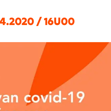
4.2020 / 16U00