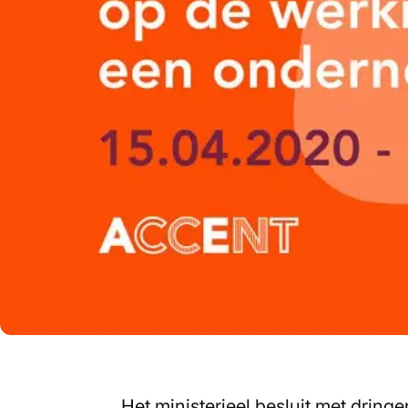
Het ministerieel besluit met drin