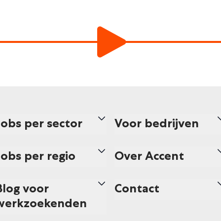
Jobs per sector
Voor bedrijven
Jobs per regio
Over Accent
Blog voor
Contact
werkzoekenden