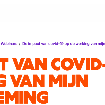
Webinars
/
De impact van covid-19 op de werking van mij
T VAN COVID-
 VAN MIJN
EMING