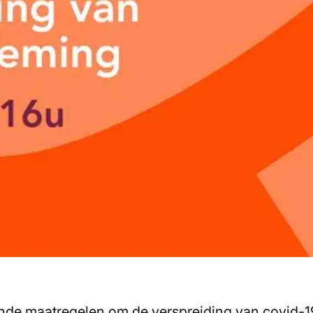
gende maatregelen om de verspreiding van covid-1