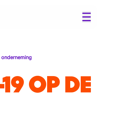
n onderneming
19 OP DE