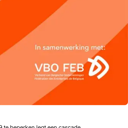
9 te beperken legt een cascade