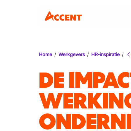
Home
/
Werkgevers
/
HR-inspiratie
/
DE IMPAC
WERKING
ONDERN