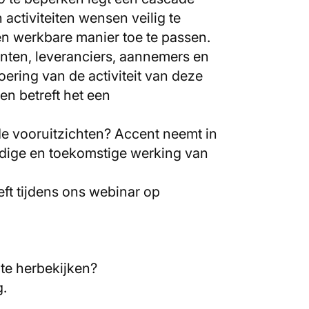
activiteiten wensen veilig te
 en werkbare manier toe te passen.
enten, leveranciers, aannemers en
ering van de activiteit van deze
en betreft het een
de vooruitzichten? Accent neemt in
uidige en toekomstige werking van
ft tijdens ons webinar op
 te herbekijken?
.