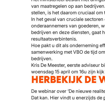
van maatregelen op aan bedrijven.
stellen, is het daarom cruciaal om
In het geval van cruciale sectore
onderaannemers van goederen, werk
bedrijven en deze diensten, gaat 
resultaatsverbintenis.
Hoe pakt u dit als onderneming ef
samenwerking met VBO de tijd om s
bedrijven.
Kris De Meester, eerste adviseur 
woensdag 15 april om 16u zijn kijk 
HERBEKIJK DE 
De webinar over ‘De nieuwe realitei
Dat kan. Hier vindt u enerzijds de