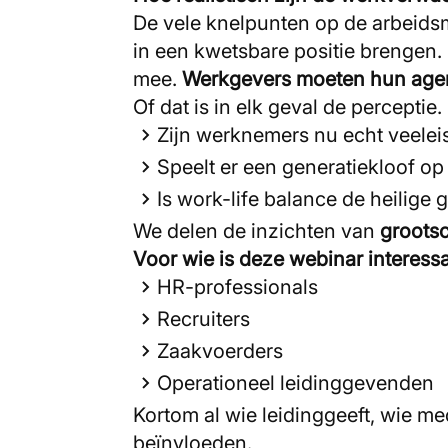
De vele knelpunten op de arbeidsm
in een kwetsbare positie brengen
mee.
Werkgevers moeten hun agen
Of dat is in elk geval de perceptie
Zijn werknemers nu echt veel
Speelt er een generatiekloof o
Is work-life balance de heilige
We delen de inzichten van
groots
Voor wie is deze webinar interess
HR-professionals
Recruiters
Zaakvoerders
Operationeel leidinggevenden
Kortom al wie leidinggeeft, wie me
beïnvloeden.