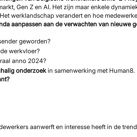
arkt, Gen Z en AI. Het zijn maar enkele dynamie
. Het werklandschap verandert en hoe medewerker
da aanpassen aan de verwachten van nieuwe ge
.
eisender geworden?
p de werkvloer?
 graal anno 2024?
chalig onderzoek
in samenwerking met Human8.
ant?
dewerkers aanwerft en interesse heeft in de tren