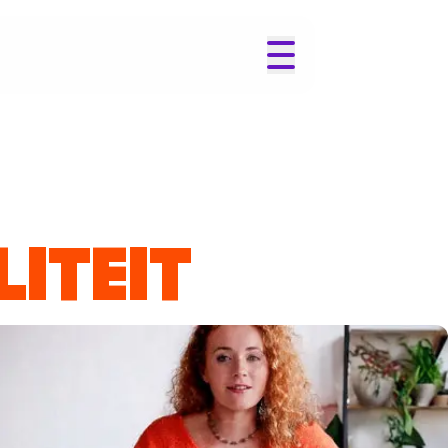
ITEIT