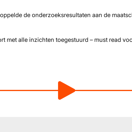
ppelde de onderzoeksresultaten aan de maatscha
ort met alle inzichten toegestuurd – must read v