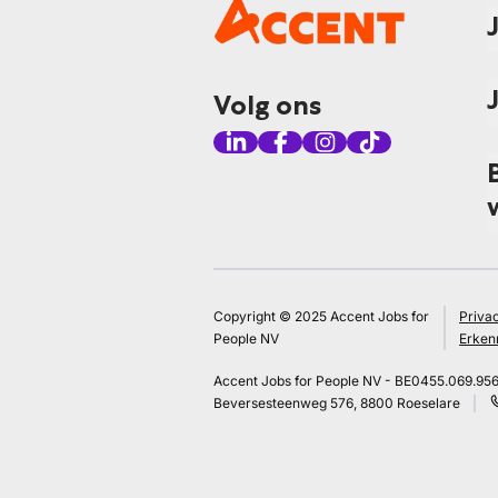
Volg ons
Copyright © 2025 Accent Jobs for
Priva
People NV
Erken
Accent Jobs for People NV - BE0455.069.95
Beversesteenweg 576, 8800 Roeselare