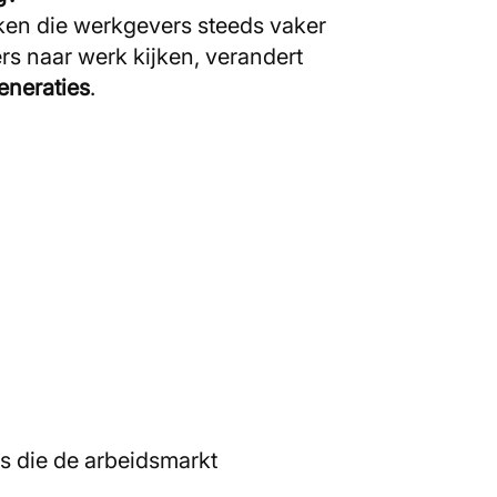
ken die werkgevers steeds vaker
s naar werk kijken, verandert
neraties
.
ds die de arbeidsmarkt