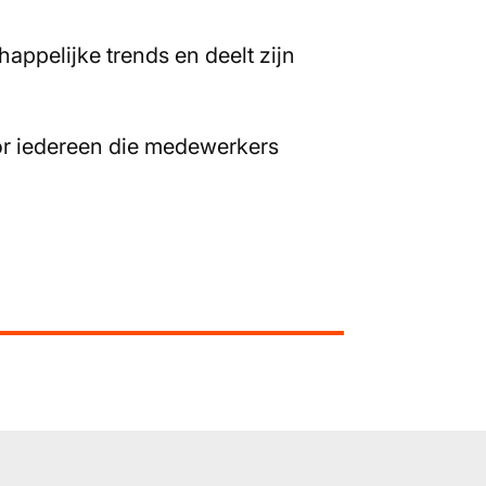
ppelijke trends en deelt zijn
oor iedereen die medewerkers