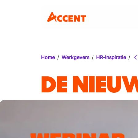
Home
/
Werkgevers
/
HR-inspiratie
/
DE NIEU