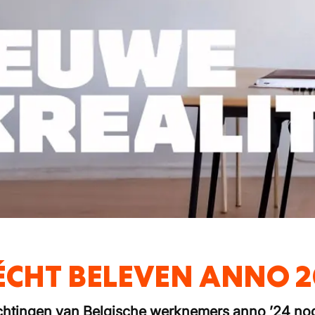
ÉCHT BELEVEN ANNO 2
achtingen van Belgische werknemers anno ’24 no