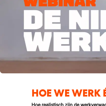
HOE WE WERK 
Hoe realistisch zijn de werkverw