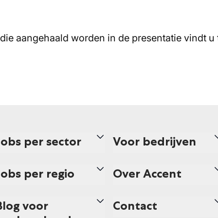
 die aangehaald worden in de presentatie vindt u
Jobs per sector
Voor bedrijven
Jobs per regio
Over Accent
Blog voor
Contact