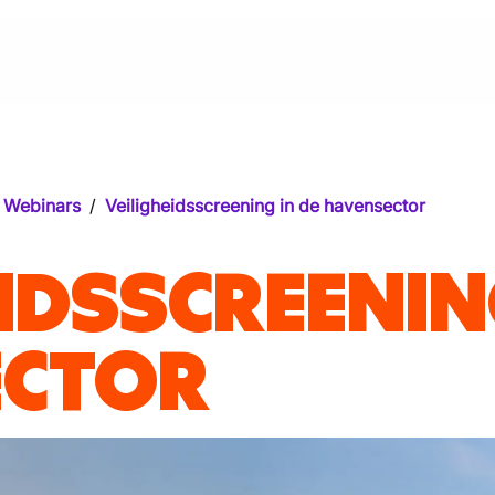
Webinars
/
Veiligheidsscreening in de havensector
IDSSCREENIN
ECTOR