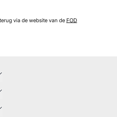
 terug via de website van de
FOD