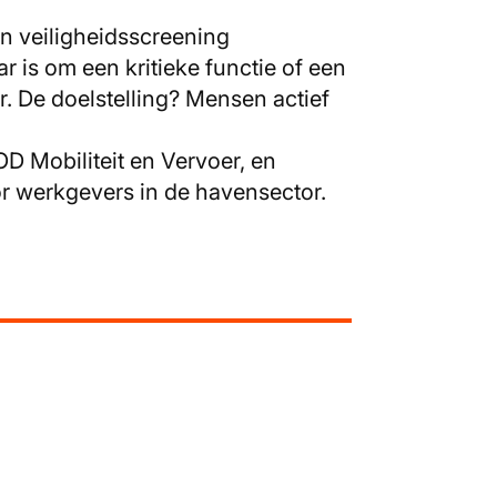
en veiligheidsscreening
is om een kritieke functie of een
ur. De doelstelling? Mensen actief
OD Mobiliteit en Vervoer, en
or werkgevers in de havensector.