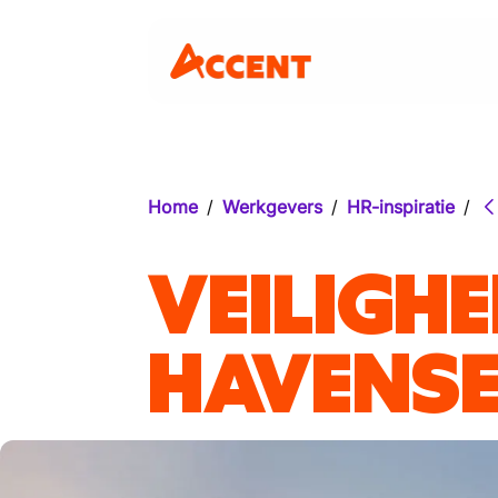
Home
/
Werkgevers
/
HR-inspiratie
/
VEILIGHE
HAVENS