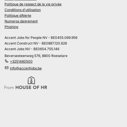
Politique de respect de la vie privée
Conditions d'utilisation
Politique d’Alerte
Numeros dagrement
Phishing
Accent Jobs for People NV - BE0455.069.956
Accent Construct NV - BE0887.120.626
Accent Jobs NV - BE0654.755.146
Beversesteenweg 576, 8800 Roeselare
+3251460500
info@accentjobs.be