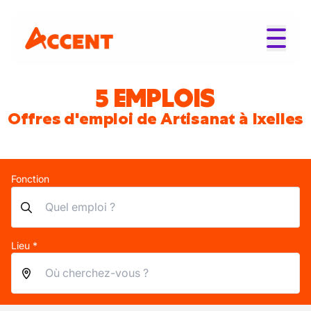
5 EMPLOIS
Offres d'emploi de Artisanat à Ixelles
Fonction
Lieu *