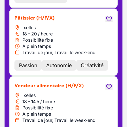
Pâtissier
(H/F/X)
Ixelles
18
-
20
/
heure
Possibilité fixe
A plein temps
Travail de jour, Travail le week-end
Passion
Autonomie
Créativité
Vendeur alimentaire
(H/F/X)
Ixelles
13
-
14.5
/
heure
Possibilité fixe
A plein temps
Travail de jour, Travail le week-end