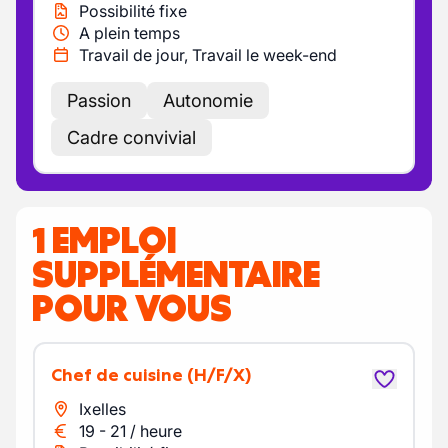
Possibilité fixe
A plein temps
Travail de jour, Travail le week-end
Passion
Autonomie
Cadre convivial
1 EMPLOI
SUPPLÉMENTAIRE
POUR VOUS
Chef de cuisine
(H/F/X)
Ixelles
19
-
21
/
heure