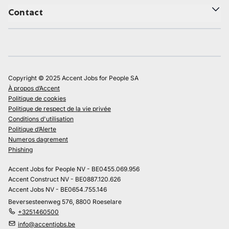
Contact
Copyright © 2025 Accent Jobs for People SA
À propos d’Accent
Politique de cookies
Politique de respect de la vie privée
Conditions d'utilisation
Politique d’Alerte
Numeros dagrement
Phishing
Accent Jobs for People NV - BE0455.069.956
Accent Construct NV - BE0887.120.626
Accent Jobs NV - BE0654.755.146
Beversesteenweg 576, 8800 Roeselare
+3251460500
info@accentjobs.be