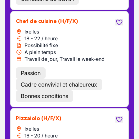
Chef de cuisine
(H/F/X)
Ixelles
18
-
22
/
heure
Possibilité fixe
A plein temps
Travail de jour, Travail le week-end
Passion
Cadre convivial et chaleureux
Bonnes conditions
Pizzaiolo
(H/F/X)
Ixelles
16
-
20
/
heure