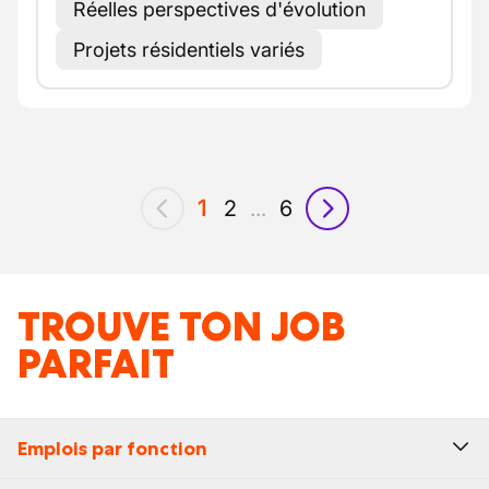
Réelles perspectives d'évolution
Projets résidentiels variés
1
2
...
6
précédent
suivant
TROUVE TON JOB
PARFAIT
Emplois par fonction