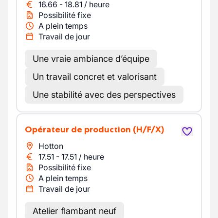
16.66
-
18.81
/
heure
Possibilité fixe
A plein temps
Travail de jour
Une vraie ambiance d’équipe
Un travail concret et valorisant
Une stabilité avec des perspectives
Opérateur de production
(H/F/X)
Hotton
17.51
-
17.51
/
heure
Possibilité fixe
A plein temps
Travail de jour
Atelier flambant neuf