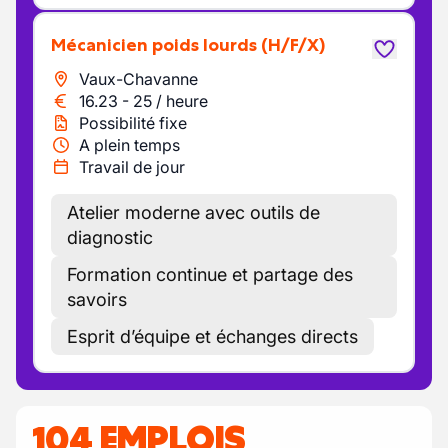
Mécanicien poids lourds
(H/F/X)
Vaux-Chavanne
16.23
-
25
/
heure
Possibilité fixe
A plein temps
Travail de jour
Atelier moderne avec outils de
diagnostic
Formation continue et partage des
savoirs
Esprit d’équipe et échanges directs
104 EMPLOIS