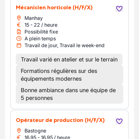
Mécanicien horticole
(H/F/X)
Manhay
15
-
22
/
heure
Possibilité fixe
A plein temps
Travail de jour, Travail le week-end
Travail varié en atelier et sur le terrain
Formations régulières sur des
équipements modernes
Bonne ambiance dans une équipe de
5 personnes
Opérateur de production
(H/F/X)
Bastogne
16.95
-
16.95
/
heure