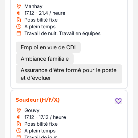
Manhay
17.12
-
21.4
/
heure
Possibilité fixe
A plein temps
Travail de nuit, Travail en équipes
Emploi en vue de CDI
Ambiance familiale
Assurance d'être formé pour le poste
et d'évoluer
Soudeur
(H/F/X)
Gouvy
17.12
-
17.12
/
heure
Possibilité fixe
A plein temps
Travail de jour