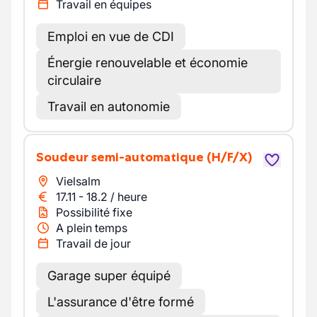
Travail en équipes
Emploi en vue de CDI
Énergie renouvelable et économie
circulaire
Travail en autonomie
Soudeur semi-automatique
(H/F/X)
Vielsalm
17.11
-
18.2
/
heure
Possibilité fixe
A plein temps
Travail de jour
Garage super équipé
L'assurance d'être formé