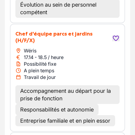
Évolution au sein de personnel
compétent
Chef d'équipe parcs et jardins
(H/F/X)
Wéris
17.14
-
18.5
/
heure
Possibilité fixe
A plein temps
Travail de jour
Accompagnement au départ pour la
prise de fonction
Responsabilités et autonomie
Entreprise familiale et en plein essor