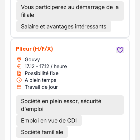
Vous participerez au démarrage de la
filiale
Salaire et avantages intéressants
Plieur
(H/F/X)
Gouvy
17.12
-
17.12
/
heure
Possibilité fixe
A plein temps
Travail de jour
Société en plein essor, sécurité
d'emploi
Emploi en vue de CDI
Société familiale