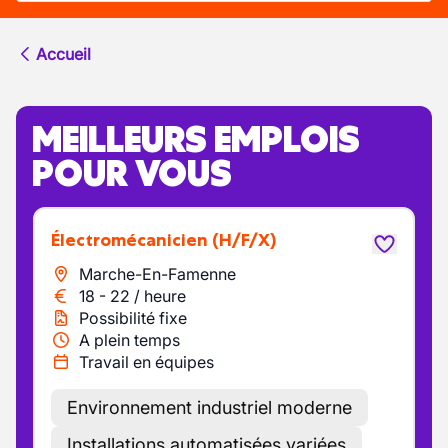
Accueil
MEILLEURS EMPLOIS
POUR VOUS
Électromécanicien
(H/F/X)
Marche-En-Famenne
18
-
22
/
heure
Possibilité fixe
A plein temps
Travail en équipes
Environnement industriel moderne
Installations automatisées variées