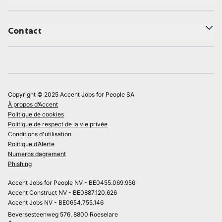
Contact
Copyright © 2025 Accent Jobs for People SA
À propos d’Accent
Politique de cookies
Politique de respect de la vie privée
Conditions d'utilisation
Politique d’Alerte
Numeros dagrement
Phishing
Accent Jobs for People NV - BE0455.069.956
Accent Construct NV - BE0887.120.626
Accent Jobs NV - BE0654.755.146
Beversesteenweg 576, 8800 Roeselare