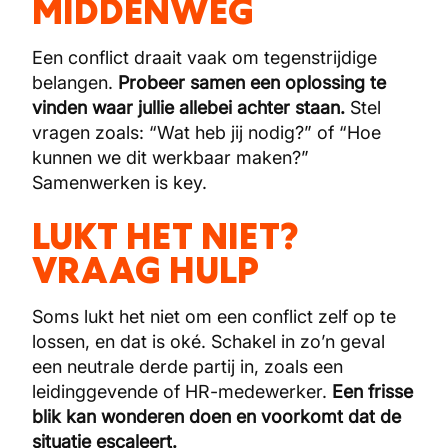
MIDDENWEG
Een conflict draait vaak om tegenstrijdige
belangen.
Probeer samen een oplossing te
vinden waar jullie allebei achter staan.
Stel
vragen zoals: “Wat heb jij nodig?” of “Hoe
kunnen we dit werkbaar maken?”
Samenwerken is key.
LUKT HET NIET?
VRAAG HULP
Soms lukt het niet om een conflict zelf op te
lossen, en dat is oké. Schakel in zo’n geval
een neutrale derde partij in, zoals een
leidinggevende of HR-medewerker.
Een frisse
blik kan wonderen doen en voorkomt dat de
situatie escaleert.