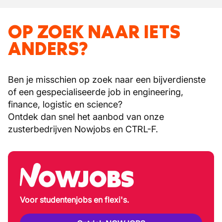
OP ZOEK NAAR IETS
ANDERS?
Ben je misschien op zoek naar een bijverdienste
of een gespecialiseerde job in engineering,
finance, logistic en science?
Ontdek dan snel het aanbod van onze
zusterbedrijven Nowjobs en CTRL-F.
Voor studentenjobs en flexi's.