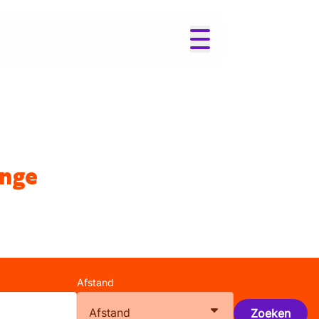
inge
Afstand
Afstand
Zoeken