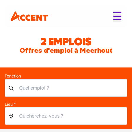
2 EMPLOIS
Offres d'emploi à Meerhout
Fonction
Lieu *