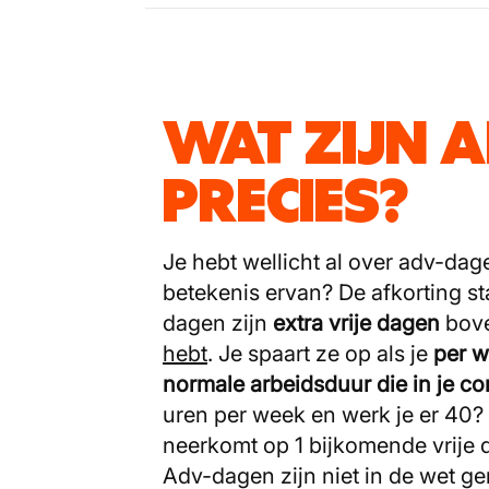
WAT ZIJN 
PRECIES?
Je hebt wellicht al over adv-dag
betekenis ervan? De afkorting s
dagen zijn
extra vrije dagen
bov
hebt
. Je spaart ze op als je
per 
normale arbeidsduur die in je con
uren per week en werk je er 40?
neerkomt op 1 bijkomende vrije 
Adv-dagen zijn niet in de wet ger