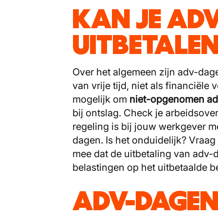
KAN JE AD
UITBETALE
Over het algemeen zijn adv-dag
van vrije tijd, niet als financiël
mogelijk om
niet-opgenomen adv
bij ontslag. Check je arbeidsov
regeling is bij jouw werkgever me
dagen. Is het onduidelijk? Vraag
mee dat de uitbetaling van adv
belastingen op het uitbetaalde b
ADV-DAGEN