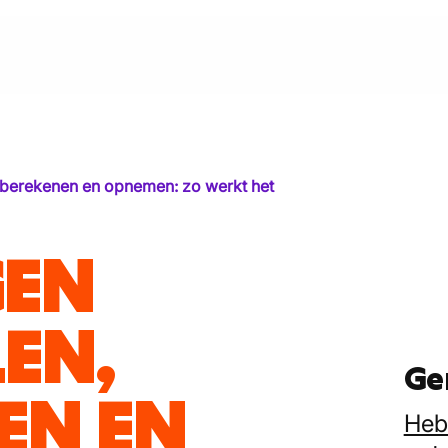
 berekenen en opnemen: zo werkt het
GEN
EN,
Ge
EN EN
Heb 