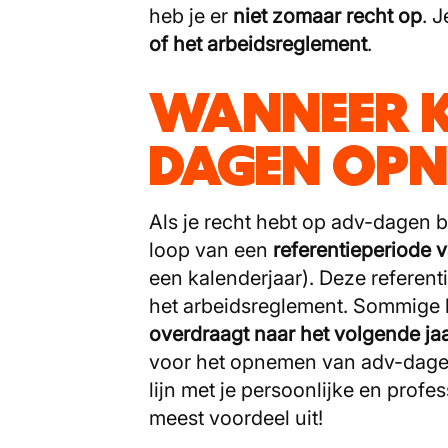
heb je er
niet zomaar recht op
. 
of het arbeidsreglement
.
WANNEER K
DAGEN OPN
Als je recht hebt op adv-dagen b
loop van een
referentieperiode 
een kalenderjaar). Deze referent
het arbeidsreglement. Sommige b
overdraagt naar het volgende ja
voor het opnemen van adv-dagen i
lijn met je persoonlijke en profes
meest voordeel uit!