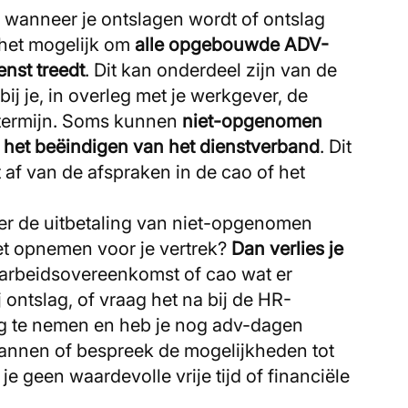
 wanneer je ontslagen wordt of ontslag
 het mogelijk om
alle opgebouwde ADV-
enst treedt
. Dit kan onderdeel zijn van de
ij je, in overleg met je werkgever, de
gtermijn. Soms kunnen
niet-opgenomen
 het beëindigen van het dienstverband
. Dit
 af van de afspraken in de cao of het
ver de uitbetaling van niet-opgenomen
iet opnemen voor je vertrek?
Dan verlies je
e arbeidsovereenkomst of cao wat er
 ontslag, of vraag het na bij de HR-
ag te nemen en heb je nog adv-dagen
plannen of bespreek de mogelijkheden tot
 je geen waardevolle vrije tijd of financiële