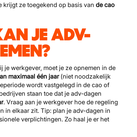
Je krijgt ze toegekend op basis van
de cao
AN JE ADV-
EMEN?
ij je werkgever, moet je ze opnemen in de
van maximaal één jaar
(niet noodzakelijk
ieperiode wordt vastgelegd in de cao of
edrijven staan toe dat je adv-dagen
ar
. Vraag aan je werkgever hoe de regeling
n elkaar zit. Tip: plan je adv-dagen in
sionele verplichtingen. Zo haal je er het