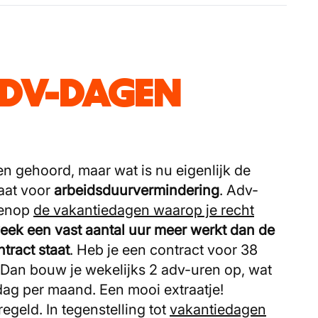
ADV-DAGEN
en gehoord, maar wat is nu eigenlijk de
taat voor
arbeidsduurvermindering
. Adv-
enop
de vakantiedagen waarop je recht
week
een vast aantal uur meer werkt dan de
tract staat
. Heb je een contract voor 38
 Dan bouw je wekelijks 2 adv-uren op, wat
dag per maand. Een mooi extraatje!
egeld. In tegenstelling tot
vakantiedagen