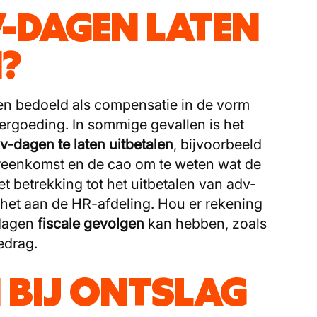
V-DAGEN LATEN
N?
en bedoeld als compensatie in de vorm
e vergoeding. In sommige gevallen is het
-dagen te laten uitbetalen
, bijvoorbeeld
ereenkomst en de cao om te weten wat de
t betrekking tot het uitbetalen van adv-
 het aan de HR-afdeling. Hou er rekening
-dagen
fiscale gevolgen
kan hebben, zoals
edrag.
 BIJ ONTSLAG