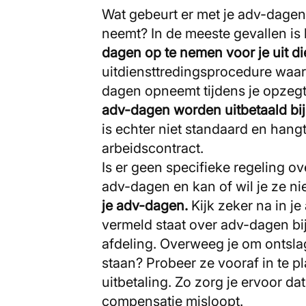
Wat gebeurt er met je adv-dagen
neemt? In de meeste gevallen is
dagen op te nemen voor je uit di
uitdiensttredingsprocedure waarb
dagen opneemt tijdens je opze
adv-dagen worden uitbetaald bij
is echter niet standaard en hangt
arbeidscontract.
Is er geen specifieke regeling o
adv-dagen en kan of wil je ze n
je adv-dagen.
Kijk zeker na in j
vermeld staat over adv-dagen bij
afdeling. Overweeg je om ontsl
staan? Probeer ze vooraf in te 
uitbetaling. Zo zorg je ervoor dat
compensatie misloopt.