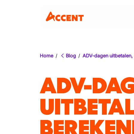
Home
/
Blog
/
ADV-dagen uitbetalen,
ADV-DA
UITBETAL
BEREKEN