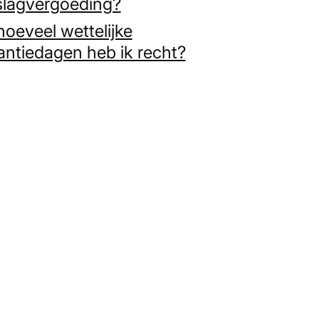
slagvergoeding?
oeveel wettelijke
antiedagen heb ik recht?