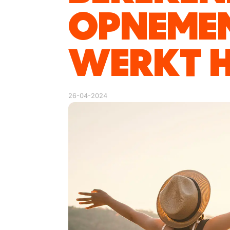
OPNEMEN
WERKT H
26-04-2024