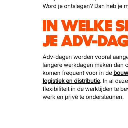
Word je ontslagen? Dan heb je 
IN WELKE S
JE ADV-DA
Adv-dagen worden vooral aange
langere werkdagen maken dan c
komen frequent voor in de
bouw
logistiek en distributie
. In al de
flexibiliteit in de werktijden t
werk en privé te ondersteunen.