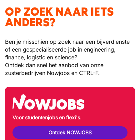
OP ZOEK NAAR IETS
ANDERS?
Ben je misschien op zoek naar een bijverdienste
of een gespecialiseerde job in engineering,
finance, logistic en science?
Ontdek dan snel het aanbod van onze
zusterbedrijven Nowjobs en CTRL-F.
Voor studentenjobs en flexi's.
Ontdek NOWJOBS