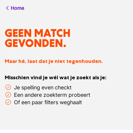
Home
GEEN MATCH
GEVONDEN.
Maar hé, laat dat je niet tegenhouden.
Misschien vind je wél wat je zoekt als je:
Je spelling even checkt
Een andere zoekterm probeert
Of een paar filters weghaalt