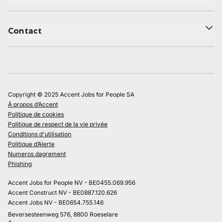
Contact
Copyright © 2025 Accent Jobs for People SA
À propos d’Accent
Politique de cookies
Politique de respect de la vie privée
Conditions d'utilisation
Politique d’Alerte
Numeros dagrement
Phishing
Accent Jobs for People NV - BE0455.069.956
Accent Construct NV - BE0887.120.626
Accent Jobs NV - BE0654.755.146
Beversesteenweg 576, 8800 Roeselare