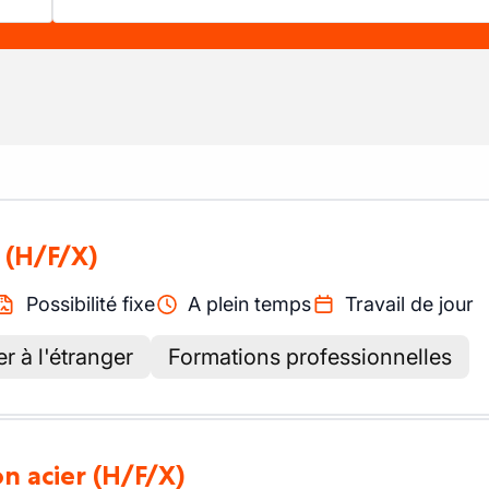
(H/F/X)
Possibilité fixe
A plein temps
Travail de jour
er à l'étranger
Formations professionnelles
on acier
(H/F/X)