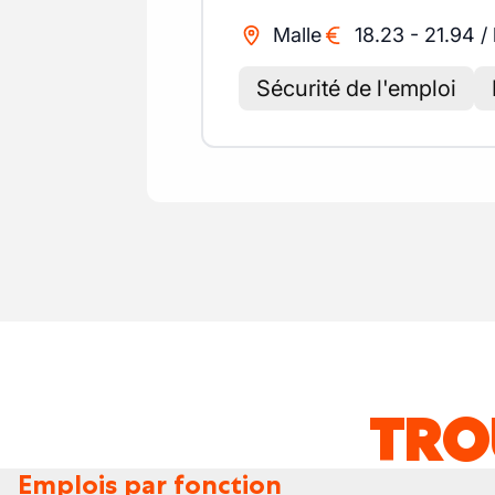
Malle
18.23
-
21.94
/
Sécurité de l'emploi
TRO
Emplois par fonction