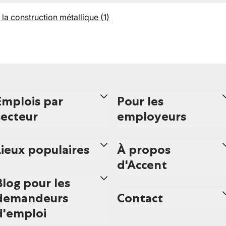
la construction métallique
(
1
)
Emplois par
Pour les
secteur
employeurs
Lieux populaires
À propos
d'Accent
Blog pour les
demandeurs
Contact
d'emploi